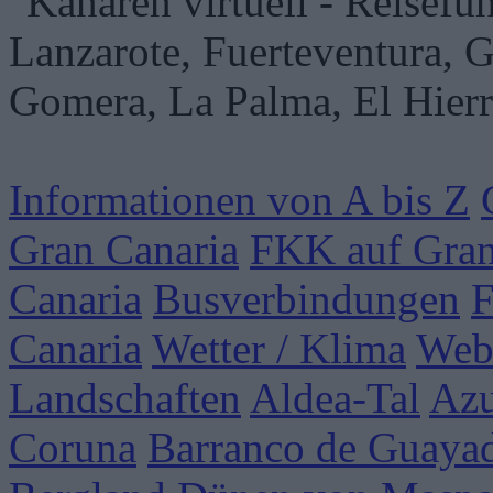
Informationen von A bis Z
Gran Canaria
FKK auf Gran
Canaria
Busverbindungen
F
Canaria
Wetter / Klima
Web
Landschaften
Aldea-Tal
Azu
Coruna
Barranco de Guaya