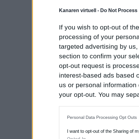
Kanaren virtuell -
Do Not Process 
If you wish to opt-out of the
processing of your personal
targeted advertising by us
section to confirm your sel
opt-out request is proces
interest-based ads based o
us or personal information d
your opt-out. You may separ
disclosure of your personal
IAB’s list of downstream pa
Personal Data Processing Opt Outs
also be disclosed by us to 
I want to opt-out of the Sharing of 
Downstream Participants
th
Opted In