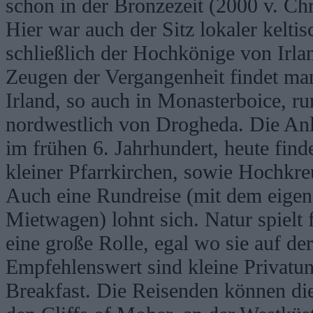
schon in der Bronzezeit (2000 v. Chr
Hier war auch der Sitz lokaler kelti
schließlich der Hochkönige von Irla
Zeugen der Vergangenheit findet man
Irland, so auch in Monasterboice, r
nordwestlich von Drogheda. Die Anl
im frühen 6. Jahrhundert, heute fin
kleiner Pfarrkirchen, sowie Hochkre
Auch eine Rundreise (mit dem eigen
Mietwagen) lohnt sich. Natur spielt 
eine große Rolle, egal wo sie auf der
Empfehlenswert sind kleine Privatu
Breakfast. Die Reisenden können die