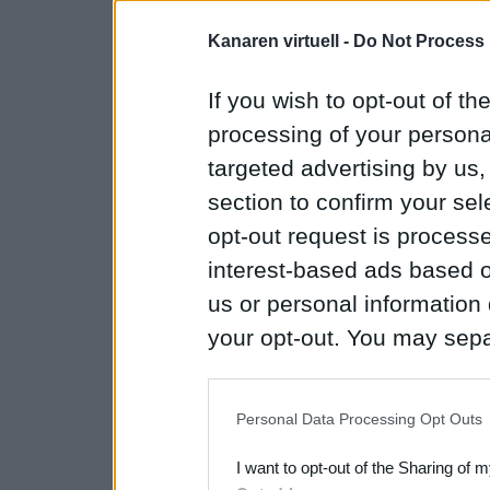
Kanaren virtuell -
Do Not Process 
If you wish to opt-out of the
processing of your personal
targeted advertising by us
section to confirm your sel
opt-out request is proces
interest-based ads based o
us or personal information d
your opt-out. You may separ
disclosure of your personal
IAB’s list of downstream pa
Personal Data Processing Opt Outs
also be disclosed by us to 
I want to opt-out of the Sharing of 
Downstream Participants
th