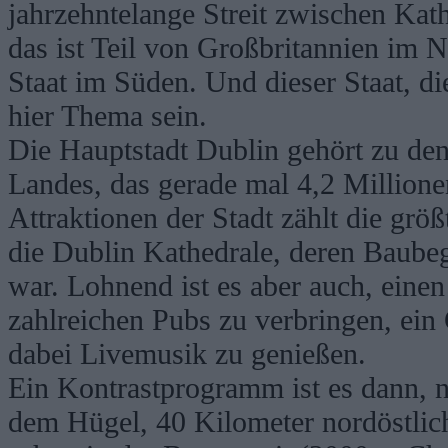
jahrzehntelange Streit zwischen Kat
das ist Teil von Großbritannien im 
Staat im Süden. Und dieser Staat, di
hier Thema sein.
Die Hauptstadt Dublin gehört zu de
Landes, das gerade mal 4,2 Million
Attraktionen der Stadt zählt die grö
die Dublin Kathedrale, deren Baube
war. Lohnend ist es aber auch, einen
zahlreichen Pubs zu verbringen, ein
dabei Livemusik zu genießen.
Ein Kontrastprogramm ist es dann, n
dem Hügel, 40 Kilometer nordöstlic