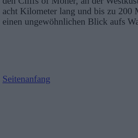
den Cliffs of Moher, an der Westküst
acht Kilometer lang und bis zu 200 
einen ungewöhnlichen Blick aufs Wa
Seitenanfang