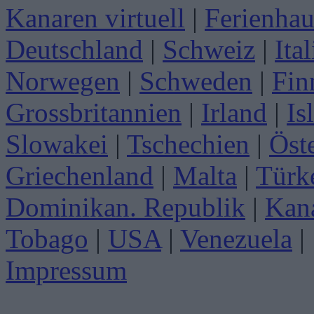
Kanaren virtuell
|
Ferienhau
Deutschland
|
Schweiz
|
Ita
Norwegen
|
Schweden
|
Fin
Grossbritannien
|
Irland
|
Is
Slowakei
|
Tschechien
|
Öst
Griechenland
|
Malta
|
Türk
Dominikan. Republik
|
Kan
Tobago
|
USA
|
Venezuela
|
Impressum