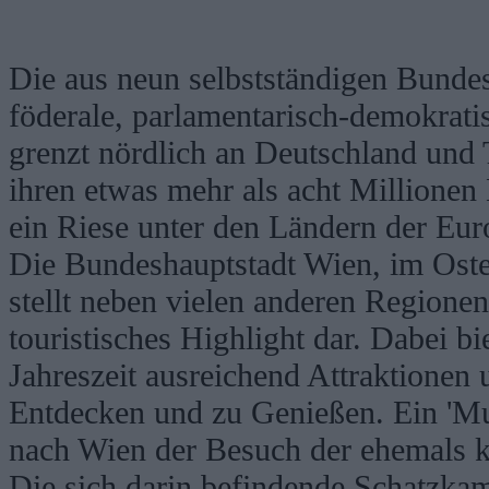
Die aus neun selbstständigen Bunde
föderale, parlamentarisch-demokrati
grenzt nördlich an Deutschland und 
ihren etwas mehr als acht Millionen
ein Riese unter den Ländern der Eu
Die Bundeshauptstadt Wien, im Oste
stellt neben vielen anderen Regionen
touristisches Highlight dar. Dabei bi
Jahreszeit ausreichend Attraktionen
Entdecken und zu Genießen. Ein 'Muss
nach Wien der Besuch der ehemals k
Die sich darin befindende Schatzkam