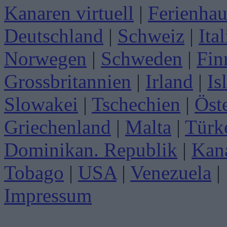
Kanaren virtuell
|
Ferienhau
Deutschland
|
Schweiz
|
Ita
Norwegen
|
Schweden
|
Fin
Grossbritannien
|
Irland
|
Is
Slowakei
|
Tschechien
|
Öst
Griechenland
|
Malta
|
Türk
Dominikan. Republik
|
Kan
Tobago
|
USA
|
Venezuela
|
Impressum