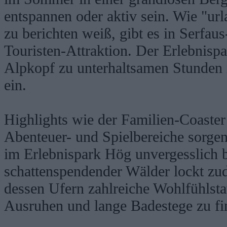
entspannen oder aktiv sein. Wie "ur
zu berichten weiß, gibt es in Serfau
Touristen-Attraktion. Der Erlebnisp
Alpkopf zu unterhaltsamen Stunden 
ein.
Highlights wie der Familien-Coaster
Abenteuer- und Spielbereiche sorgen
im Erlebnispark Hög unvergesslich b
schattenspendender Wälder lockt zu
dessen Ufern zahlreiche Wohlfühlst
Ausruhen und lange Badestege zu fi