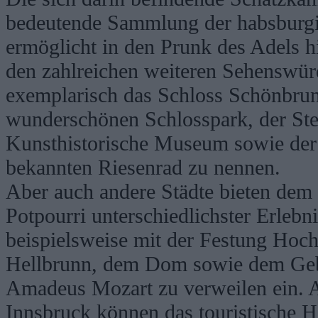
bedeutende Sammlung der habsburgi
ermöglicht in den Prunk des Adels 
den zahlreichen weiteren Sehenswür
exemplarisch das Schloss Schönbrun
wunderschönen Schlosspark, der St
Kunsthistorische Museum sowie der
bekannten Riesenrad zu nennen.
Aber auch andere Städte bieten dem 
Potpourri unterschiedlichster Erlebni
beispielsweise mit der Festung Hoc
Hellbrunn, dem Dom sowie dem Geb
Amadeus Mozart zu verweilen ein. 
Innsbruck können das touristische H