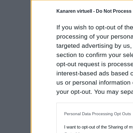
Kanaren virtuell -
Do Not Process 
If you wish to opt-out of the
processing of your personal
targeted advertising by us
section to confirm your sel
opt-out request is proces
interest-based ads based o
us or personal information d
your opt-out. You may separ
disclosure of your personal
IAB’s list of downstream pa
Personal Data Processing Opt Outs
also be disclosed by us to 
I want to opt-out of the Sharing of 
Downstream Participants
th