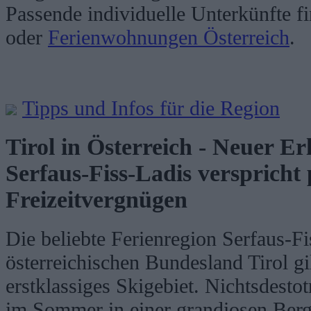
Passende individuelle Unterkünfte f
oder
Ferienwohnungen Österreich
.
Tipps und Infos für die Region
Tirol in Österreich - Neuer E
Serfaus-Fiss-Ladis verspricht
Freizeitvergnügen
Die beliebte Ferienregion Serfaus-F
österreichischen Bundesland Tirol gil
erstklassiges Skigebiet. Nichtsdesto
im Sommer in einer grandiosen Ber