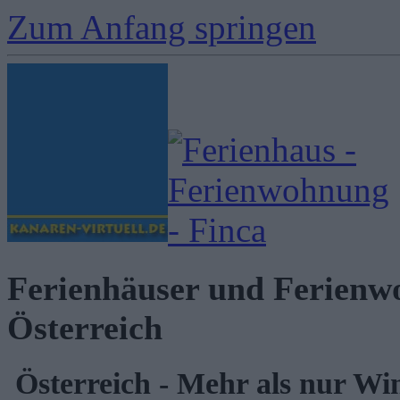
Zum Anfang springen
Ferienhäuser und Ferienw
Österreich
Österreich - Mehr als nur Wi