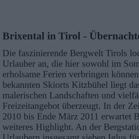
Brixental in Tirol - Übernacht
Die faszinierende Bergwelt Tirols loc
Urlauber an, die hier sowohl im So
erholsame Ferien verbringen können
bekannten Skiorts Kitzbühel liegt da
malerischen Landschaften und vielfä
Freizeitangebot überzeugt. In der Z
2010 bis Ende März 2011 erwartet B
weiteres Highlight. An der Bergstat
Urlaubern insgesamt sieben Iglus f