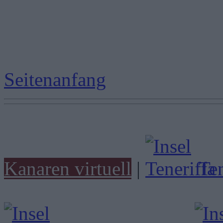
Seitenanfang
Kanaren virtuell
|
Ten