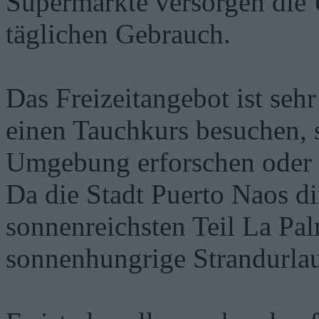
Supermärkte versorgen die 
täglichen Gebrauch.
Das Freizeitangebot ist seh
einen Tauchkurs besuchen, 
Umgebung erforschen oder s
Da die Stadt Puerto Naos d
sonnenreichsten Teil La Palm
sonnenhungrige Strandurlaub