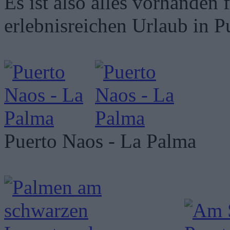
Es ist also alles vorhanden
erlebnisreichen Urlaub in P
Puerto Naos - La Palma