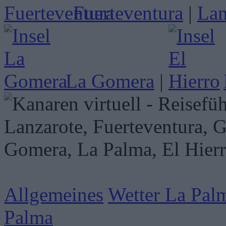
Fuerteventura
|
La Gomera
|
Allgemeines
Wetter La Pal
Palma