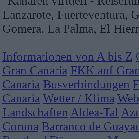
Informationen von A bis Z
Gran Canaria
FKK auf Gran
Canaria
Busverbindungen
F
Canaria
Wetter / Klima
Web
Landschaften
Aldea-Tal
Azu
Coruna
Barranco de Guaya