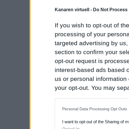
Kanaren virtuell -
Do Not Process 
If you wish to opt-out of the
processing of your personal
targeted advertising by us
section to confirm your sel
opt-out request is proces
interest-based ads based o
us or personal information d
your opt-out. You may separ
disclosure of your personal
IAB’s list of downstream pa
Personal Data Processing Opt Outs
also be disclosed by us to 
I want to opt-out of the Sharing of 
Downstream Participants
th
Opted In