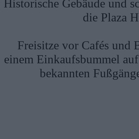
Historische Gebäude und s
die Plaza 
Freisitze vor Cafés und
einem Einkaufsbummel auf 
bekannten Fußgänger