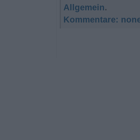
Allgemein
.
Kommentare:
non