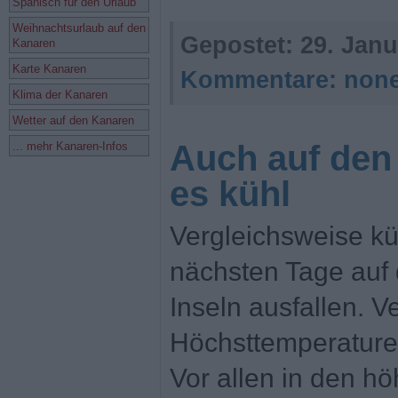
Spanisch für den Urlaub
Weihnachtsurlaub auf den
Gepostet:
29. Janu
Kanaren
Karte Kanaren
Kommentare:
non
Klima der Kanaren
Wetter auf den Kanaren
Auch auf den
... mehr Kanaren-Infos
es kühl
Vergleichsweise kü
nächsten Tage auf
Inseln ausfallen. V
Höchsttemperaturen
Vor allen in den h