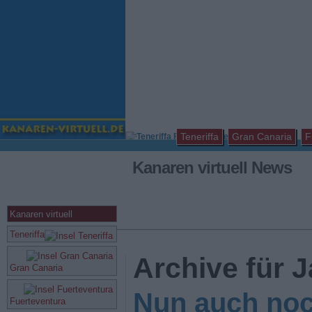
Teneriffa
Gran Canaria
F
Kanaren virtuell News
Kanaren virtuell
Teneriffa
Archive für 
Gran Canaria
Nun auch noc
Fuerteventura