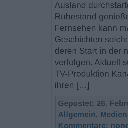
Ausland durchstart
Ruhestand genieße
Fernsehen kann ma
Geschichten solch
deren Start in der
verfolgen. Aktuell 
TV-Produktion Kan
ihren […]
Gepostet:
26. Febr
Allgemein
,
Medien
Kommentare:
non