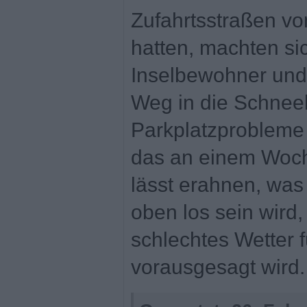
Zufahrtsstraßen vo
hatten, machten si
Inselbewohner und 
Weg in die Schnee
Parkplatzprobleme
das an einem Woch
lässt erahnen, wa
oben los sein wird
schlechtes Wetter
vorausgesagt wird.