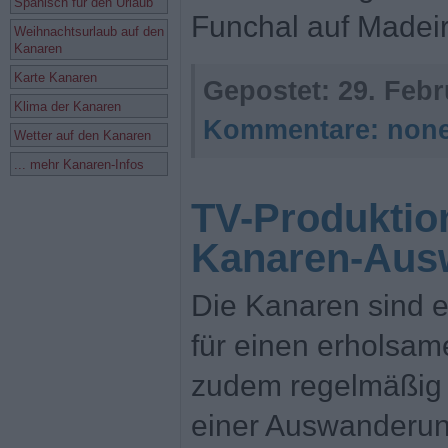
Spanisch für den Urlaub
Funchal auf Madeir
Weihnachtsurlaub auf den
Kanaren
Karte Kanaren
Gepostet:
29. Febr
Klima der Kanaren
Kommentare:
non
Wetter auf den Kanaren
... mehr Kanaren-Infos
TV-Produktio
Kanaren-Aus
Die Kanaren sind e
für einen erholsam
zudem regelmäßig 
einer Auswanderun