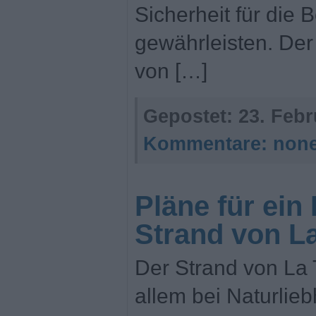
Sicherheit für die 
gewährleisten. Der
von […]
Gepostet:
23. Febr
Kommentare:
non
Pläne für ein
Strand von La
Der Strand von La T
allem bei Naturlieb