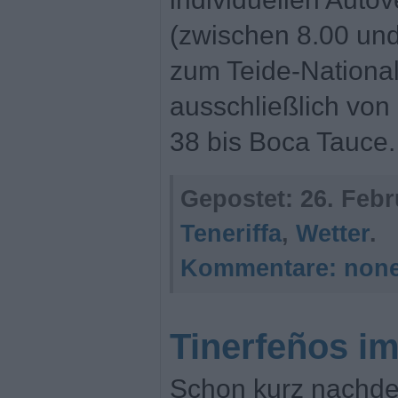
(zwischen 8.00 und
zum Teide-National
ausschließlich von
38 bis Boca Tauce.
Gepostet:
26. Febr
Teneriffa
,
Wetter
.
Kommentare:
non
Tinerfeños i
Schon kurz nachde