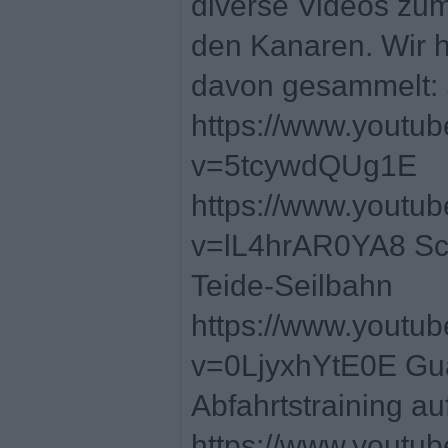
diverse Videos zu
den Kanaren. Wir h
davon gesammelt:
https://www.youtu
v=5tcywdQUg1E
https://www.youtu
v=lL4hrAR0YA8 Sc
Teide-Seilbahn
https://www.youtu
v=0LjyxhYtE0E Gua
Abfahrtstraining au
https://www.youtu