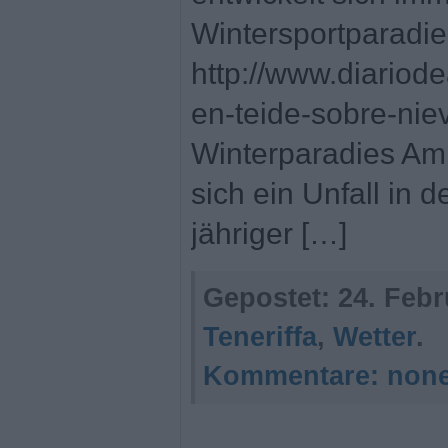
Wintersportparadie
http://www.diariod
en-teide-sobre-niev
Winterparadies Am
sich ein Unfall in 
jähriger […]
Gepostet:
24. Febr
Teneriffa
,
Wetter
.
Kommentare:
non