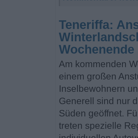
Teneriffa: An
Winterlandsc
Wochenende
Am kommenden Wo
einem großen Anst
Inselbewohnern und
Generell sind nur 
Süden geöffnet. F
treten spezielle R
individuellen Autov