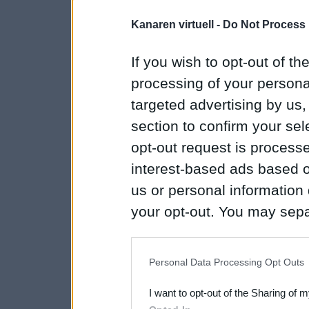
Kanaren virtuell -
Do Not Process 
If you wish to opt-out of the
processing of your personal
targeted advertising by us
section to confirm your sel
opt-out request is proces
interest-based ads based o
us or personal information d
your opt-out. You may separ
disclosure of your personal
IAB’s list of downstream pa
Personal Data Processing Opt Outs
also be disclosed by us to 
I want to opt-out of the Sharing of 
Downstream Participants
th