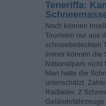
Teneriffa: Ka
Schneemass
Noch können Inse
Touristen nur aus 
schneebedeckten T
immer können die 
Nationalpark nicht
Man hatte die Sc
unterschätzt. Zahle
Radlader, 2 Schnee
Geländefahrzeuge s