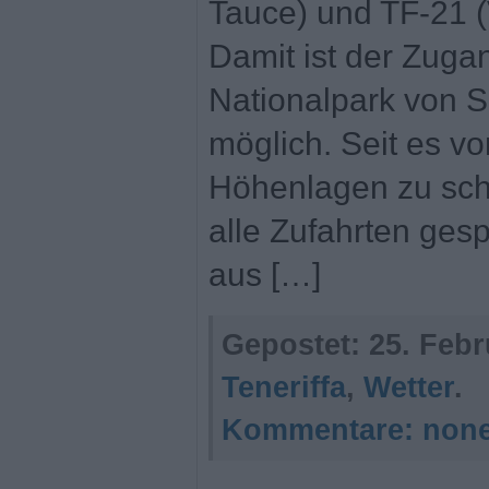
Tauce) und TF-21 (V
Damit ist der Zuga
Nationalpark von 
möglich. Seit es v
Höhenlagen zu sch
alle Zufahrten gesp
aus […]
Gepostet:
25. Febr
Teneriffa
,
Wetter
.
Kommentare:
non