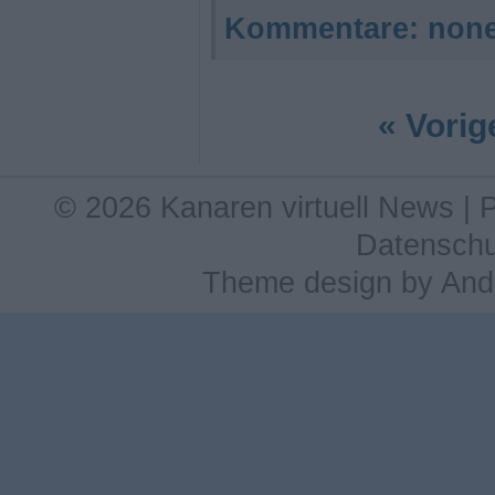
Kommentare:
non
« Vorig
© 2026 Kanaren virtuell News |
Datenschu
Theme design
by
And