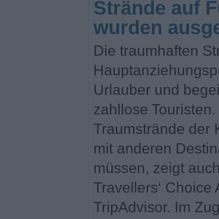
Strände auf F
wurden ausge
Die traumhaften St
Hauptanziehungspu
Urlauber und begei
zahllose Touristen.
Traumstrände der 
mit anderen Destin
müssen, zeigt auc
Travellers‘ Choice
TripAdvisor. Im Zu