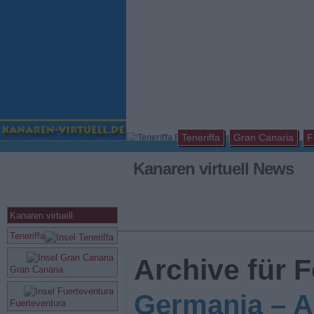
Teneriffa
Gran Canaria
F
Kanaren virtuell News
Kanaren virtuell
Teneriffa
Archive für F
Gran Canaria
Germania – A
Fuerteventura