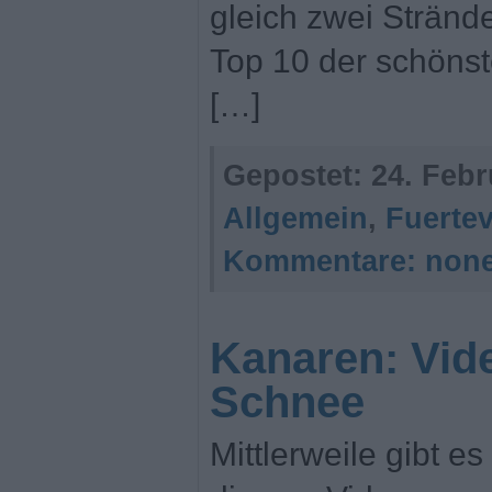
gleich zwei Stränd
Top 10 der schöns
[…]
Gepostet:
24. Febr
Allgemein
,
Fuerte
Kommentare:
non
Kanaren: Vi
Schnee
Mittlerweile gibt e