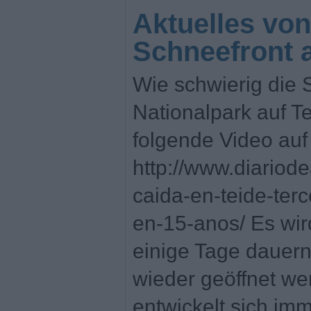
Aktuelles von
Schneefront a
Wie schwierig die
Nationalpark auf Ten
folgende Video auf
http://www.diariod
caida-en-teide-ter
en-15-anos/ Es wi
einige Tage dauern
wieder geöffnet wer
entwickelt sich i