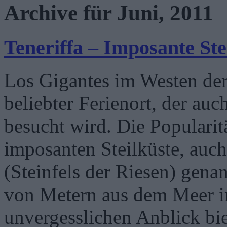
Archive für Juni, 2011
Teneriffa – Imposante Ste
Los Gigantes im Westen der 
beliebter Ferienort, der au
besucht wird. Die Popularitä
imposanten Steilküste, auch
(Steinfels der Riesen) gena
von Metern aus dem Meer i
unvergesslichen Anblick bi