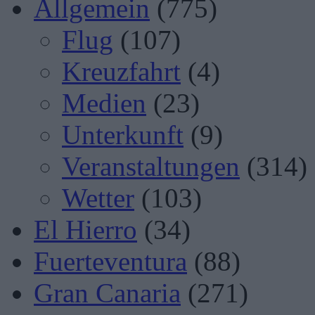
Allgemein
(775)
Flug
(107)
Kreuzfahrt
(4)
Medien
(23)
Unterkunft
(9)
Veranstaltungen
(314)
Wetter
(103)
El Hierro
(34)
Fuerteventura
(88)
Gran Canaria
(271)