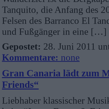
Tanquito, die Anfang des 20
Felsen des Barranco El Tan
und Fußgänger in eine […]
Gepostet:
28. Juni 2011 un
Kommentare:
none
Gran Canaria lädt zum Mu
Friends“
Liebhaber klassischer Mus