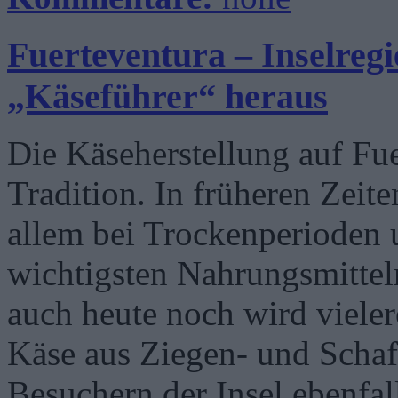
Fuerteventura – Inselregi
„Käseführer“ heraus
Die Käseherstellung auf Fue
Tradition. In früheren Zeite
allem bei Trockenperioden u
wichtigsten Nahrungsmittel
auch heute noch wird vieler
Käse aus Ziegen- und Schafs
Besuchern der Insel ebenfall