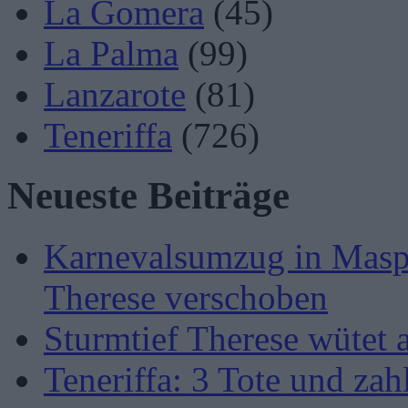
La Gomera
(45)
La Palma
(99)
Lanzarote
(81)
Teneriffa
(726)
Neueste Beiträge
Karnevalsumzug in Masp
Therese verschoben
Sturmtief Therese wütet 
Teneriffa: 3 Tote und zah