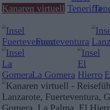
Kanaren virtuell
Tene
Fuerteventura
La Gomera
E