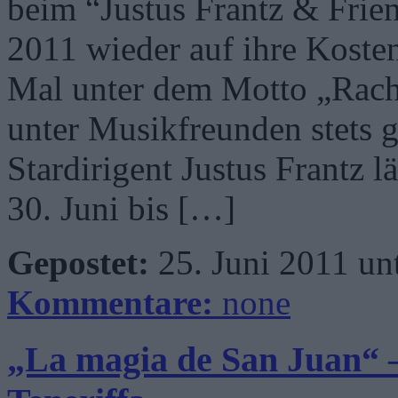
beim “Justus Frantz & Frie
2011 wieder auf ihre Kosten
Mal unter dem Motto „Rach
unter Musikfreunden stets 
Stardirigent Justus Frantz l
30. Juni bis […]
Gepostet:
25. Juni 2011 un
Kommentare:
none
„La magia de San Juan“ 