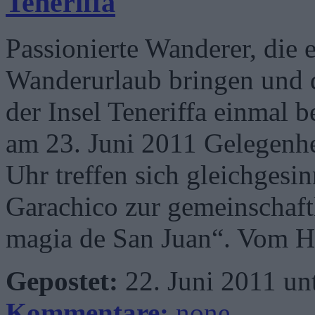
Teneriffa
Passionierte Wanderer, die
Wanderurlaub bringen und 
der Insel Teneriffa einmal 
am 23. Juni 2011 Gelegenh
Uhr treffen sich gleichges
Garachico zur gemeinschaf
magia de San Juan“. Vom H
Gepostet:
22. Juni 2011 un
Kommentare:
none