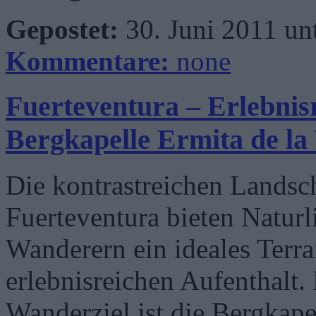
Gepostet:
30. Juni 2011 un
Kommentare:
none
Fuerteventura – Erlebni
Bergkapelle Ermita de la
Die kontrastreichen Landsc
Fuerteventura bieten Naturl
Wanderern ein ideales Terra
erlebnisreichen Aufenthalt.
Wanderziel ist die Bergkape