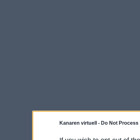
Kanaren virtuell -
Do Not Process 
If you wish to opt-out of the