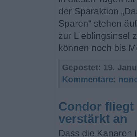
der Sparaktion „D
Sparen“ stehen äuß
zur Lieblingsinsel 
können noch bis M
Gepostet:
19. Janu
Kommentare:
non
Condor fliegt
verstärkt an
Dass die Kanaren 