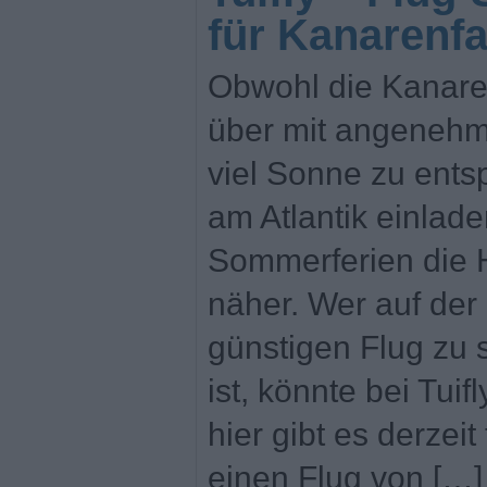
für Kanarenf
Obwohl die Kanare
über mit angeneh
viel Sonne zu ent
am Atlantik einlade
Sommerferien die 
näher. Wer auf de
günstigen Flug zu s
ist, könnte bei Tui
hier gibt es derzeit
einen Flug von […]