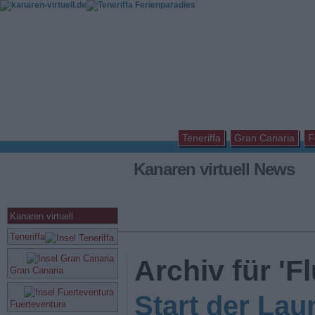
Teneriffa
Gran Canaria
F
Kanaren virtuell News
Kanaren virtuell
Teneriffa
Archiv für 'Fl
Gran Canaria
Start der Lau
Fuerteventura