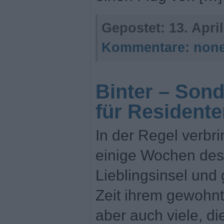
Gepostet:
13. Apri
Kommentare:
non
Binter – Son
für Resident
In der Regel verbr
einige Wochen des 
Lieblingsinsel und 
Zeit ihrem gewohnt
aber auch viele, di