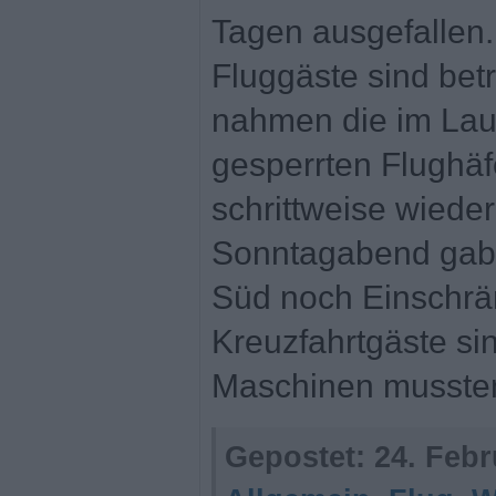
Tagen ausgefallen
Fluggäste sind betr
nahmen die im Lau
gesperrten Flughäf
schrittweise wiede
Sonntagabend gab e
Süd noch Einschr
Kreuzfahrtgäste si
Maschinen mussten
Gepostet:
24. Febr