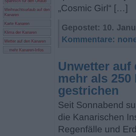
Spanisch für den Urlaub
„Cosmic Girl“ […]
Weihnachtsurlaub auf den
Kanaren
Karte Kanaren
Gepostet:
10. Janu
Klima der Kanaren
Kommentare:
non
Wetter auf den Kanaren
... mehr Kanaren-Infos
Unwetter auf
mehr als 250
gestrichen
Seit Sonnabend su
die Kanarischen In
Regenfälle und Er