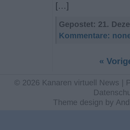
[…]
Gepostet:
21. Deze
Kommentare:
non
« Vorig
© 2026 Kanaren virtuell News |
Datenschu
Theme design
by
And