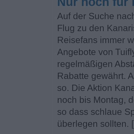
Nur noch für 
Auf der Suche nac
Flug zu den Kanari
Reisefans immer wi
Angebote von Tuifl
regelmäßigen Abstä
Rabatte gewährt. Ak
so. Die Aktion Kan
noch bis Montag, d
so dass schlaue Sp
überlegen sollten. 