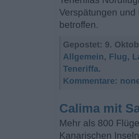
Verspätungen und
betroffen.
Gepostet:
9. Oktob
Allgemein
,
Flug
,
L
Teneriffa
.
Kommentare:
non
Calima mit S
Mehr als 800 Flüg
Kanarischen Inseln 