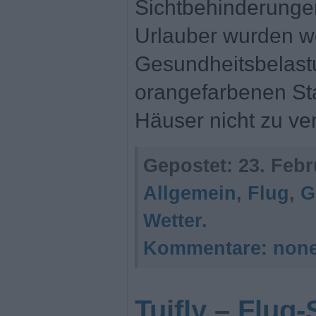
Sichtbehinderunge
Urlauber wurden w
Gesundheitsbelast
orangefarbenen St
Häuser nicht zu ve
Gepostet:
23. Febr
Allgemein
,
Flug
,
G
Wetter
.
Kommentare:
non
Tuifly – Flu