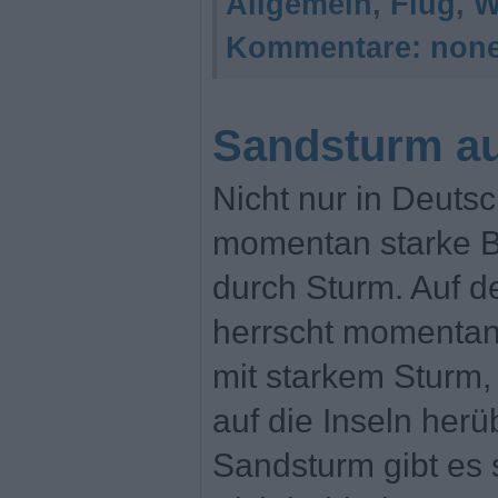
Allgemein
,
Flug
,
W
Kommentare:
non
Sandsturm au
Nicht nur in Deutsc
momentan starke B
durch Sturm. Auf d
herrscht momenta
mit starkem Sturm,
auf die Inseln her
Sandsturm gibt es 