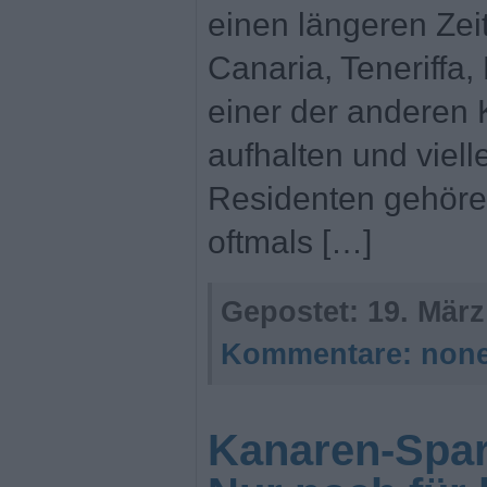
einen längeren Zei
Canaria, Teneriffa,
einer der anderen
aufhalten und viell
Residenten gehöre
oftmals […]
Gepostet:
19. März
Kommentare:
non
Kanaren-Spare