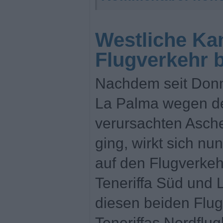
Westliche Ka
Flugverkehr b
Nachdem seit Donn
La Palma wegen de
verursachten Asch
ging, wirkt sich n
auf den Flugverkeh
Teneriffa Süd und
diesen beiden Flug
Teneriffas Nordflu