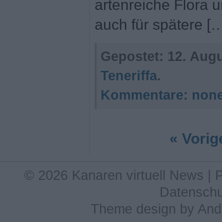
artenreiche Flora 
auch für spätere [
Gepostet:
12. Augu
Teneriffa
.
Kommentare:
non
« Vorig
© 2026 Kanaren virtuell News |
Datenschu
Theme design
by
And