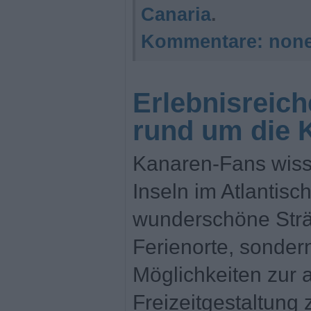
Canaria
.
Kommentare:
non
Erlebnisreich
rund um die 
Kanaren-Fans wiss
Inseln im Atlantisc
wunderschöne Strä
Ferienorte, sonder
Möglichkeiten zur 
Freizeitgestaltung 