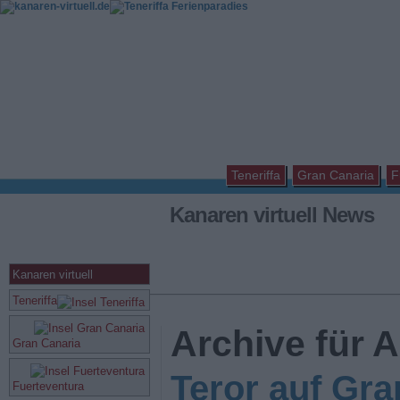
Teneriffa
Gran Canaria
F
Kanaren virtuell News
Kanaren virtuell
Teneriffa
Archive für 
Gran Canaria
Teror auf Gra
Fuerteventura