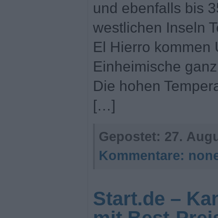
und ebenfalls bis 
westlichen Inseln 
El Hierro kommen 
Einheimische ganz
Die hohen Temperat
[…]
Gepostet:
27. Augu
Kommentare:
non
Start.de – Ka