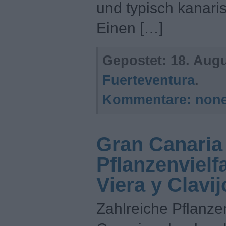
und typisch kanari
Einen […]
Gepostet:
18. Augu
Fuerteventura
.
Kommentare:
non
Gran Canaria
Pflanzenvielfa
Viera y Clavij
Zahlreiche Pflanze