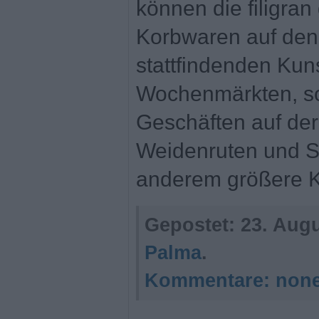
können die filigran
Korbwaren auf den
stattfindenden Ku
Wochenmärkten, so
Geschäften auf der
Weidenruten und Sc
anderem größere K
Gepostet:
23. Augu
Palma
.
Kommentare:
non