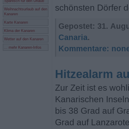
Spanisch für den Urlaub
schönsten Dörfer d
Weihnachtsurlaub auf den
Kanaren
Karte Kanaren
Gepostet:
31. Augu
Klima der Kanaren
Canaria
.
Wetter auf den Kanaren
Kommentare:
non
... mehr Kanaren-Infos
Hitzealarm a
Zur Zeit ist es woh
Kanarischen Inseln
bis 38 Grad auf Gr
Grad auf Lanzarot