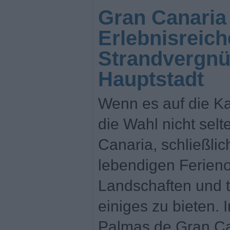
Gran Canaria
Erlebnisreich
Strandvergnü
Hauptstadt
Wenn es auf die Kan
die Wahl nicht selt
Canaria, schließlich
lebendigen Ferien
Landschaften und 
einiges zu bieten. 
Palmas de Gran C