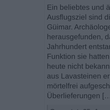
Ein beliebtes und 
Ausflugsziel sind 
Güimar. Archäolog
herausgefunden, da
Jahrhundert entsta
Funktion sie hatten,
heute nicht bekann
aus Lavasteinen er
mörtelfrei aufgesch
Überlieferungen […