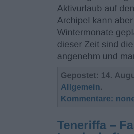
Aktivurlaub auf d
Archipel kann aber
Wintermonate gepl
dieser Zeit sind d
angenehm und man
Gepostet:
14. Augu
Allgemein
.
Kommentare:
non
Teneriffa – F