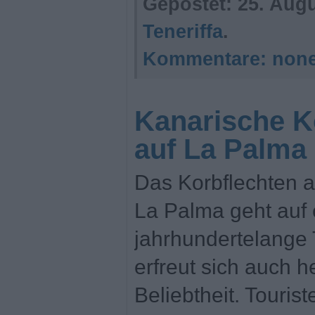
Gepostet:
25. Augu
Teneriffa
.
Kommentare:
non
Kanarische K
auf La Palma
Das Korbflechten a
La Palma geht auf 
jahrhundertelange 
erfreut sich auch 
Beliebtheit. Touri