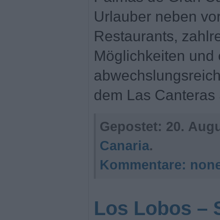
Urlauber neben vo
Restaurants, zahlr
Möglichkeiten und
abwechslungsreich
dem Las Canteras 
Gepostet:
20. Augu
Canaria
.
Kommentare:
non
Los Lobos – 