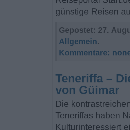
günstige Reisen auf
Gepostet:
27. Augu
Allgemein
.
Kommentare:
non
Teneriffa – D
von Güimar
Die kontrastreiche
Teneriffas haben N
Kulturinteressiert 