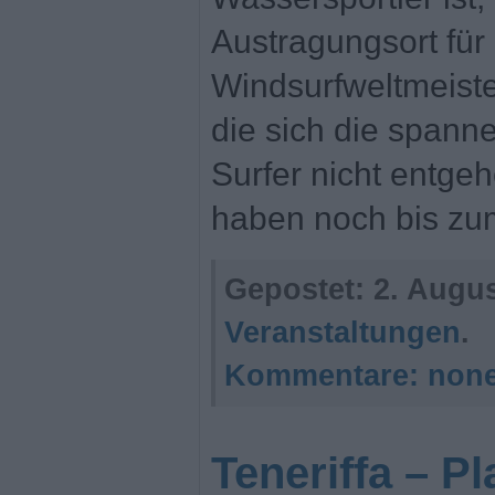
Austragungsort für 
Windsurfweltmeister
die sich die span
Surfer nicht entge
haben noch bis zu
Gepostet:
2. Augus
Veranstaltungen
.
Kommentare:
non
Teneriffa – Pl