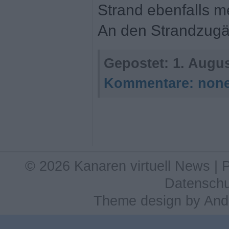
Strand ebenfalls m
An den Strandzugä
Gepostet:
1. Augus
Kommentare:
non
© 2026 Kanaren virtuell News |
Datenschu
Theme design
by
And