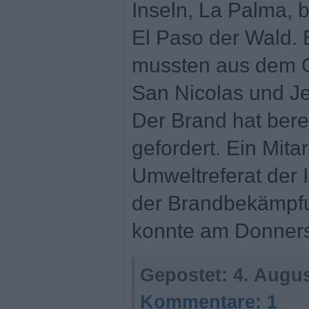
Inseln, La Palma, b
El Paso der Wald.
mussten aus dem 
San Nicolas und J
Der Brand hat bere
gefordert. Ein Mita
Umweltreferat der I
der Brandbekämpfu
konnte am Donners
Gepostet:
4. Augus
Kommentare:
1