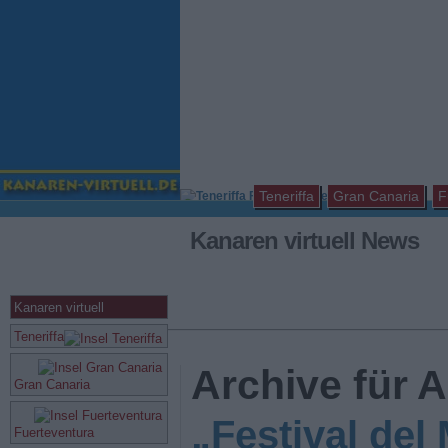
Teneriffa
Gran Canaria
F
Kanaren virtuell News
Kanaren virtuell
Teneriffa
Archive für 
Gran Canaria
„Festival del
Fuerteventura