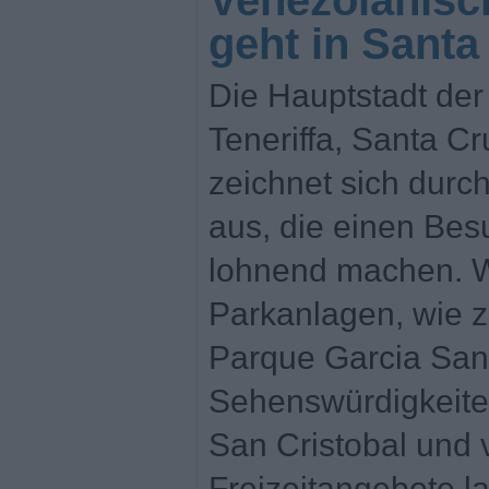
Venezolanisc
geht in Santa
Die Hauptstadt der
Teneriffa, Santa Cr
zeichnet sich durch
aus, die einen Bes
lohnend machen. 
Parkanlagen, wie z
Parque Garcia Sana
Sehenswürdigkeiten
San Cristobal und v
Freizeitangebote l