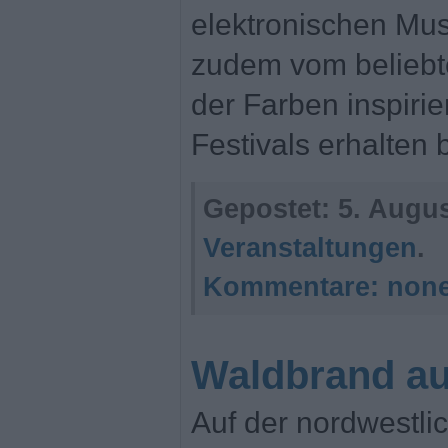
elektronischen Mus
zudem vom beliebte
der Farben inspiri
Festivals erhalten 
Gepostet:
5. Augus
Veranstaltungen
.
Kommentare:
non
Waldbrand au
Auf der nordwestli