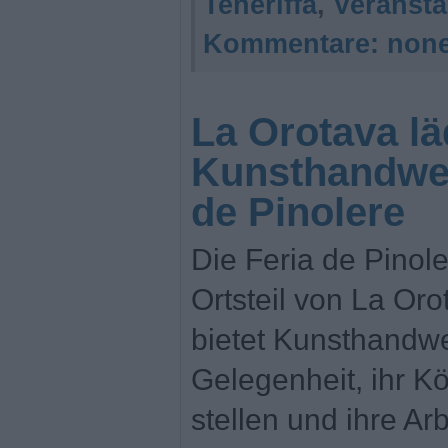
Teneriffa
,
Veransta
Kommentare:
non
La Orotava lä
Kunsthandwe
de Pinolere
Die Feria de Pinol
Ortsteil von La Oro
bietet Kunsthandwe
Gelegenheit, ihr K
stellen und ihre Ar