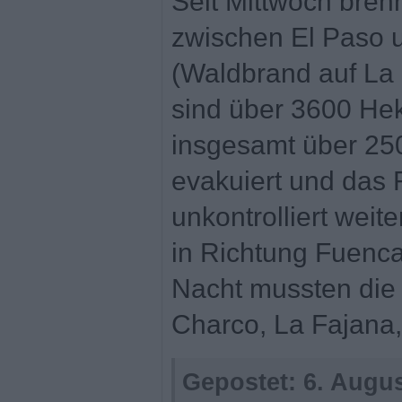
Seit Mittwoch bren
zwischen El Paso 
(Waldbrand auf La 
sind über 3600 Hek
insgesamt über 2
evakuiert und das F
unkontrolliert weit
in Richtung Fuencal
Nacht mussten die
Charco, La Fajana,
Gepostet:
6. Augus