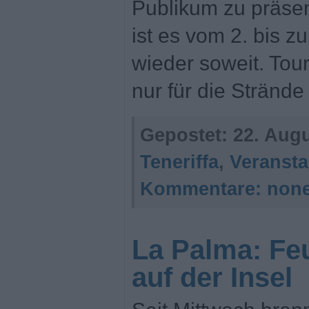
Publikum zu präsen
ist es vom 2. bis 
wieder soweit. Touri
nur für die Stränd
Gepostet:
22. Augu
Teneriffa
,
Veransta
Kommentare:
non
La Palma: Feu
auf der Insel