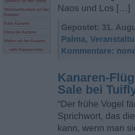
Spanisch für den Urlaub
Naos und Los […]
Weihnachtsurlaub auf den
Kanaren
Karte Kanaren
Gepostet:
31. Augu
Klima der Kanaren
Palma
,
Veranstalt
Wetter auf den Kanaren
Kommentare:
non
... mehr Kanaren-Infos
Kanaren-Flüge
Sale bei Tuifl
“Der frühe Vogel f
Sprichwort, das d
kann, wenn man sic