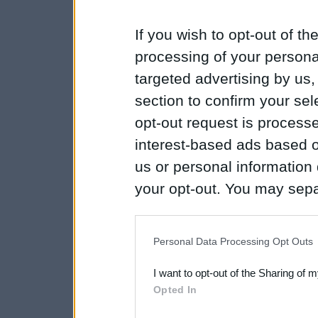
If you wish to opt-out of the
processing of your personal
targeted advertising by us
section to confirm your sel
opt-out request is proces
interest-based ads based o
us or personal information d
your opt-out. You may separ
disclosure of your personal
IAB’s list of downstream pa
Personal Data Processing Opt Outs
also be disclosed by us to 
I want to opt-out of the Sharing of 
Downstream Participants
th
Opted In
third parties.