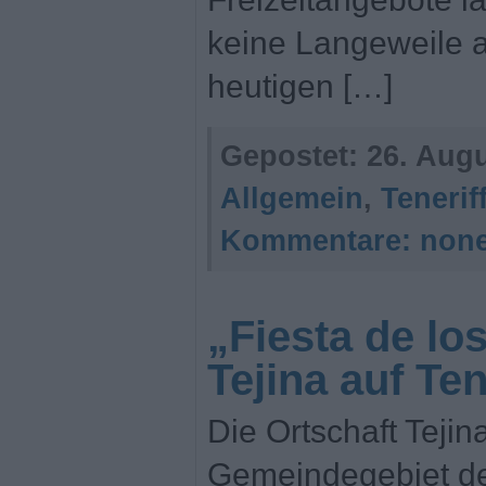
keine Langeweile
heutigen […]
Gepostet:
26. Augu
Allgemein
,
Tenerif
Kommentare:
non
„Fiesta de lo
Tejina auf Ten
Die Ortschaft Tejina
Gemeindegebiet de