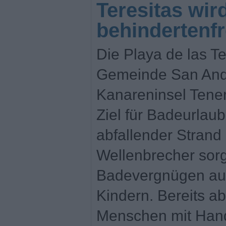
Teresitas wir
behindertenf
Die Playa de las Te
Gemeinde San Andr
Kanareninsel Teneri
Ziel für Badeurlaub
abfallender Strand
Wellenbrecher sorg
Badevergnügen auc
Kindern. Bereits a
Menschen mit Hand