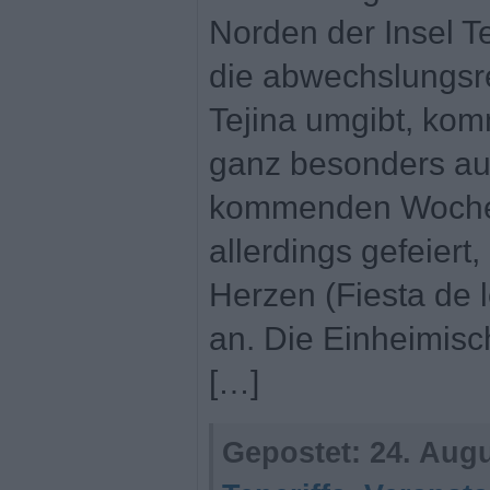
Norden der Insel Te
die abwechslungsre
Tejina umgibt, kom
ganz besonders au
kommenden Wochen
allerdings gefeiert
Herzen (Fiesta de 
an. Die Einheimisc
[…]
Gepostet:
24. Augu