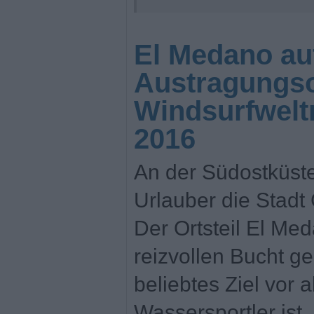
El Medano auf
Austragungso
Windsurfwelt
2016
An der Südostküste
Urlauber die Stadt
Der Ortsteil El Med
reizvollen Bucht g
beliebtes Ziel vor a
Wassersportler ist,