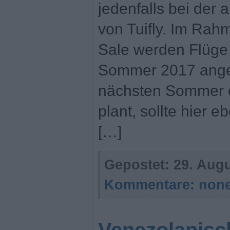
jedenfalls bei der 
von Tuifly. Im Rah
Sale werden Flüge 
Sommer 2017 angeb
nächsten Sommer 
plant, sollte hier e
[…]
Gepostet:
29. Augu
Kommentare:
non