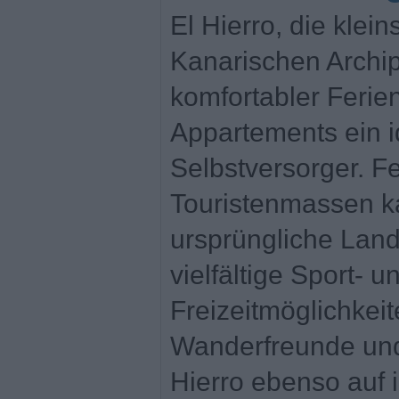
El Hierro, die klein
Kanarischen Archip
komfortabler Ferie
Appartements ein i
Selbstversorger. F
Touristenmassen k
ursprüngliche Lan
vielfältige Sport- u
Freizeitmöglichkei
Wanderfreunde und
Hierro ebenso auf 