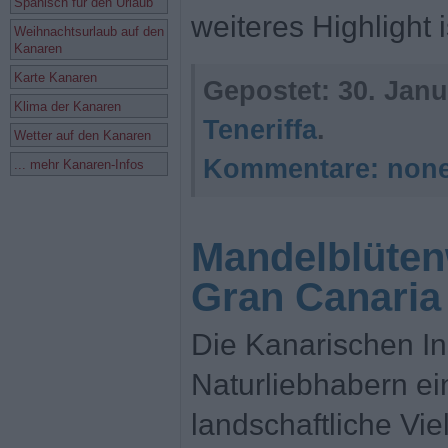
Spanisch für den Urlaub
weiteres Highlight i
Weihnachtsurlaub auf den
Kanaren
Karte Kanaren
Gepostet:
30. Janu
Klima der Kanaren
Teneriffa
.
Wetter auf den Kanaren
Kommentare:
non
... mehr Kanaren-Infos
Mandelblüten
Gran Canaria
Die Kanarischen In
Naturliebhabern ei
landschaftliche Vie