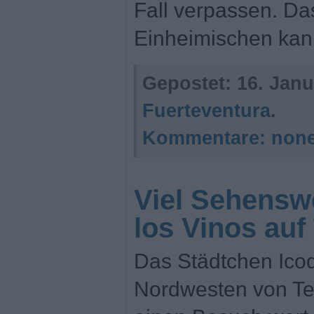
Fall verpassen. Da
Einheimischen kan
Gepostet:
16. Janu
Fuerteventura
.
Kommentare:
non
Viel Sehenswe
los Vinos auf 
Das Städtchen Icod
Nordwesten von Tene