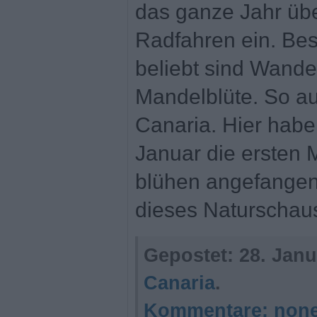
das ganze Jahr ü
Radfahren ein. Bes
beliebt sind Wande
Mandelblüte. So au
Canaria. Hier habe
Januar die ersten
blühen angefangen.
dieses Naturschaus
Gepostet:
28. Janu
Canaria
.
Kommentare:
non