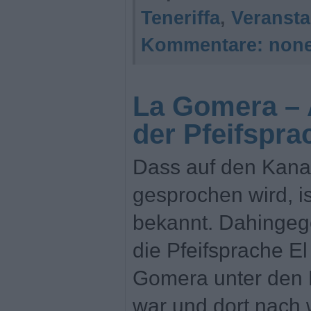
Teneriffa
,
Veransta
Kommentare:
non
La Gomera – 
der Pfeifspra
Dass auf den Kana
gesprochen wird, i
bekannt. Dahingeg
die Pfeifsprache El
Gomera unter den 
war und dort nach w