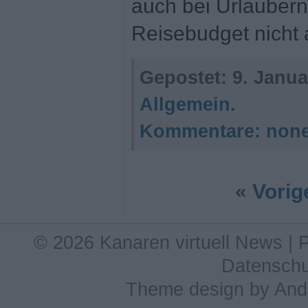
auch bei Urlaubern
Reisebudget nicht 
Gepostet:
9. Janua
Allgemein
.
Kommentare:
non
« Vorig
© 2026 Kanaren virtuell News |
Datenschu
Theme design
by
And