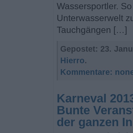
Wassersportler. So 
Unterwasserwelt 
Tauchgängen […]
Gepostet:
23. Janu
Hierro
.
Kommentare:
non
Karneval 2013
Bunte Verans
der ganzen In