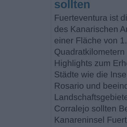
sollten
Fuerteventura ist d
des Kanarischen Ar
einer Fläche von 1
Quadratkilometern 
Highlights zum Erh
Städte wie die Inse
Rosario und beein
Landschaftsgebiet
Corralejo sollten 
Kanareninsel Fuert