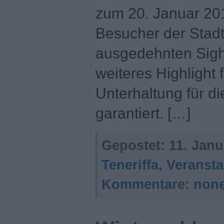
zum 20. Januar 201
Besucher der Stadt
ausgedehnten Sight
weiteres Highlight 
Unterhaltung für d
garantiert. […]
Gepostet:
11. Janu
Teneriffa
,
Veransta
Kommentare:
non