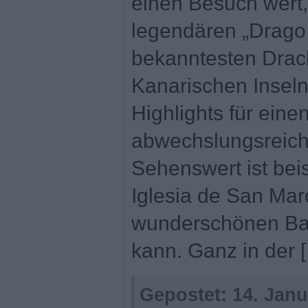
einen Besuch wert
legendären „Drago 
bekanntesten Dra
Kanarischen Inseln
Highlights für eine
abwechslungsreich
Sehenswert ist bei
Iglesia de San Mar
wunderschönen Bar
kann. Ganz in der 
Gepostet:
14. Janu