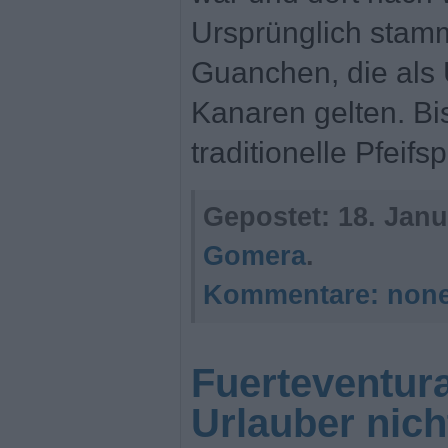
Ursprünglich stamm
Guanchen, die als
Kanaren gelten. Bi
traditionelle Pfeifs
Gepostet:
18. Janu
Gomera
.
Kommentare:
non
Fuerteventur
Urlauber nic