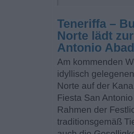
Teneriffa – B
Norte lädt zu
Antonio Aba
Am kommenden Woc
idyllisch gelegenen
Norte auf der Kanar
Fiesta San Antonio 
Rahmen der Festli
traditionsgemäß Ti
auch die Geselligk