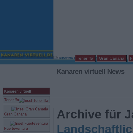
Teneriffa
Gran Canaria
F
Kanaren virtuell News
Kanaren virtuell
Teneriffa
Archive für 
Gran Canaria
Landschaftli
Fuerteventura