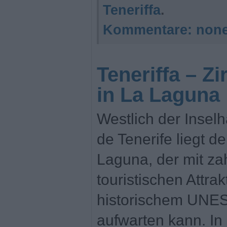
Teneriffa
.
Kommentare:
non
Teneriffa – Z
in La Laguna
Westlich der Insel
de Tenerife liegt d
Laguna, der mit za
touristischen Attra
historischem UNES
aufwarten kann. In 