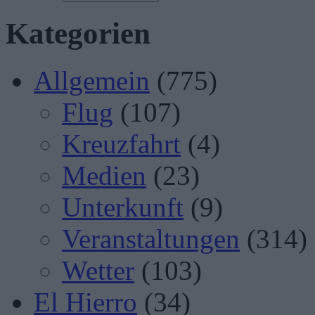
Kategorien
Allgemein
(775)
Flug
(107)
Kreuzfahrt
(4)
Medien
(23)
Unterkunft
(9)
Veranstaltungen
(314)
Wetter
(103)
El Hierro
(34)