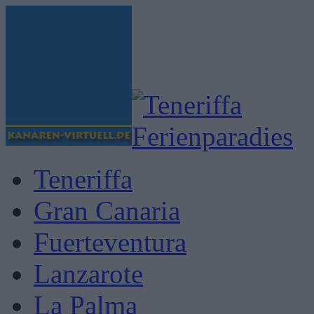
Teneriffa
Gran Canaria
Fuerteventura
Lanzarote
La Palma