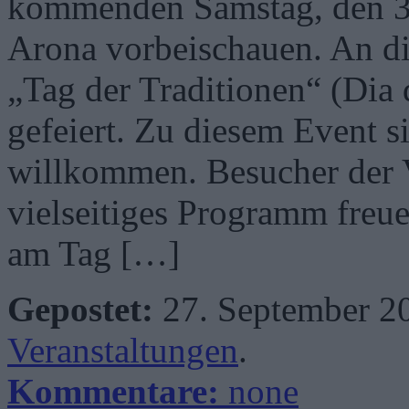
kommenden Samstag, den 30
Arona vorbeischauen. An di
„Tag der Traditionen“ (Dia 
gefeiert. Zu diesem Event s
willkommen. Besucher der V
vielseitiges Programm freue
am Tag […]
Gepostet:
27. September 2
Veranstaltungen
.
Kommentare:
none