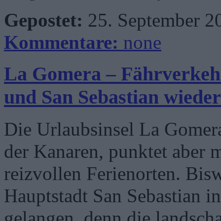
Gepostet:
25. September 2
Kommentare:
none
La Gomera – Fährverkehr
und San Sebastian wied
Die Urlaubsinsel La Gomera 
der Kanaren, punktet aber mi
reizvollen Ferienorten. Bi
Hauptstadt San Sebastian in
gelangen, denn die landsch