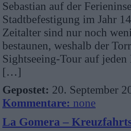
Sebastian auf der Ferieninse
Stadtbefestigung im Jahr 1
Zeitalter sind nur noch wen
bestaunen, weshalb der Tor
Sightseeing-Tour auf jeden 
[…]
Gepostet:
20. September 2
Kommentare:
none
La Gomera – Kreuzfahrts