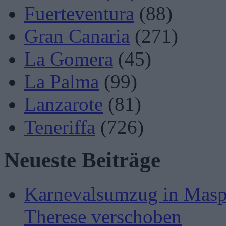
Fuerteventura
(88)
Gran Canaria
(271)
La Gomera
(45)
La Palma
(99)
Lanzarote
(81)
Teneriffa
(726)
Neueste Beiträge
Karnevalsumzug in Masp
Therese verschoben