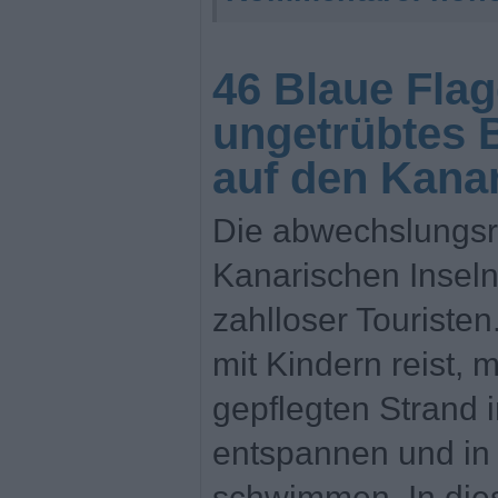
46 Blaue Flag
ungetrübtes
auf den Kana
Die abwechslungsr
Kanarischen Inseln 
zahlloser Touriste
mit Kindern reist,
gepflegten Strand 
entspannen und i
schwimmen. In die