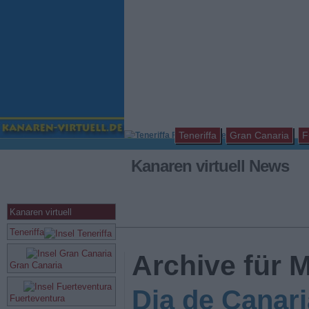
Teneriffa
Gran Canaria
F
Kanaren virtuell News
Kanaren virtuell
Teneriffa
Archive für M
Gran Canaria
Dia de Canari
Fuerteventura