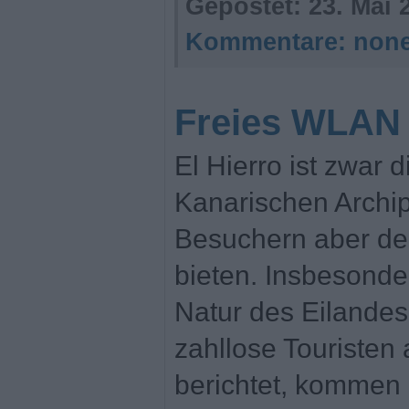
Gepostet:
23. Mai 
Kommentare:
non
Freies WLAN 
El Hierro ist zwar d
Kanarischen Archip
Besuchern aber de
bieten. Insbesond
Natur des Eilandes
zahllose Touristen 
berichtet, kommen 