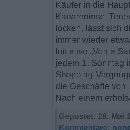
Käufer in die Haupt
Kanareninsel Tener
locken, lässt sich 
immer wieder etwas
Initiative „Ven a S
jedem 1. Sonntag 
Shopping-Vergnüge
die Geschäfte von 1
Nach einem erhols
Gepostet:
28. Mai 
Kommentare:
non