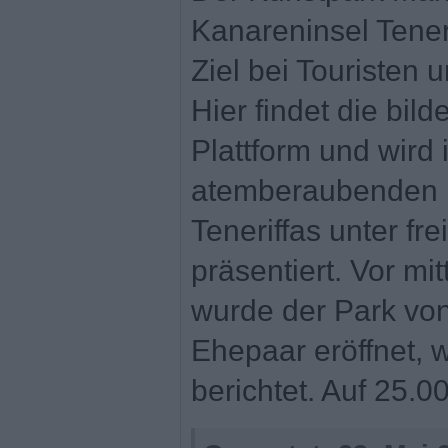
Kanareninsel Teneri
Ziel bei Touristen
Hier findet die bil
Plattform und wird 
atemberaubenden K
Teneriffas unter f
präsentiert. Vor mi
wurde der Park vo
Ehepaar eröffnet, w
berichtet. Auf 25.