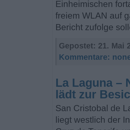
Einheimischen for
freiem WLAN auf g
Bericht zufolge so
Gepostet:
21. Mai 
Kommentare:
non
La Laguna –
lädt zur Besi
San Cristobal de L
liegt westlich der 