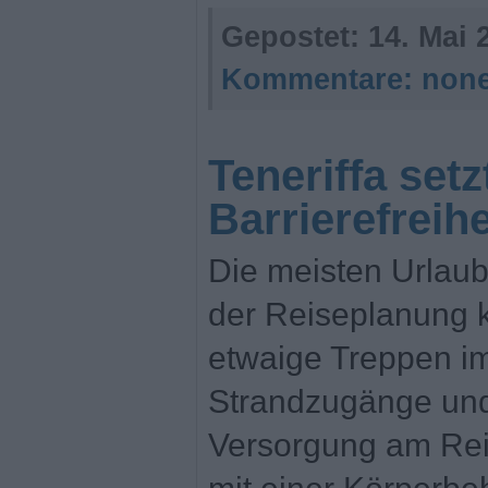
Gepostet:
14. Mai 
Kommentare:
non
Teneriffa setz
Barrierefreihe
Die meisten Urlaub
der Reiseplanung
etwaige Treppen im 
Strandzugänge und
Versorgung am Rei