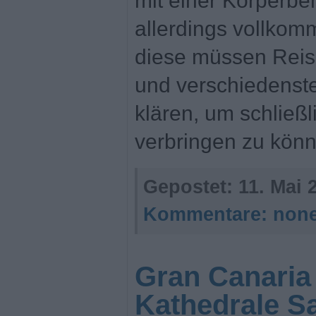
mit einer Körperbe
allerdings vollko
diese müssen Reise
und verschiedenste
klären, um schließ
verbringen zu könn
Gepostet:
11. Mai 
Kommentare:
non
Gran Canaria
Kathedrale S