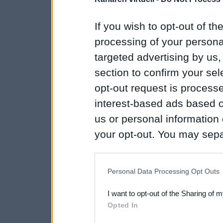
If you wish to opt-out of the
processing of your personal
targeted advertising by us
section to confirm your sel
opt-out request is proces
interest-based ads based o
us or personal information d
your opt-out. You may separ
disclosure of your personal
IAB’s list of downstream pa
Personal Data Processing Opt Outs
also be disclosed by us to 
I want to opt-out of the Sharing of 
Downstream Participants
th
Opted In
third parties.