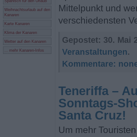
Spanisch für den Urlaub
Mittelpunkt und we
Weihnachtsurlaub auf den
Kanaren
verschiedensten V
Karte Kanaren
Klima der Kanaren
Gepostet:
30. Mai 
Wetter auf den Kanaren
Veranstaltungen
.
... mehr Kanaren-Infos
Kommentare:
non
Teneriffa – A
Sonntags-Sh
Santa Cruz!
Um mehr Touristen 