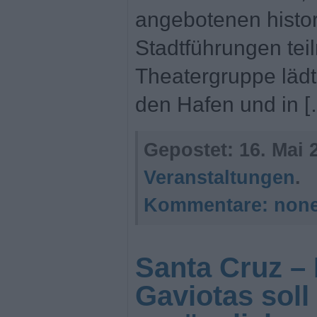
angebotenen histo
Stadtführungen tei
Theatergruppe läd
den Hafen und in [
Gepostet:
16. Mai 
Veranstaltungen
.
Kommentare:
non
Santa Cruz – 
Gaviotas soll