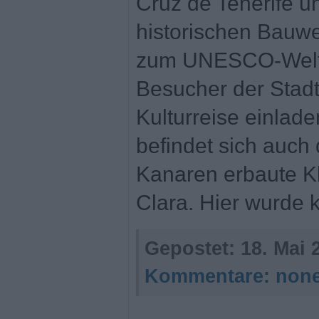
Cruz de Tenerife un
historischen Bauwe
zum UNESCO-Weltk
Besucher der Stadt
Kulturreise einlad
befindet sich auch 
Kanaren erbaute K
Clara. Hier wurde k
Gepostet:
18. Mai 
Kommentare:
non