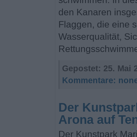
den Kanaren insge
Flaggen, die eine 
Wasserqualität, Si
Rettungsschwimme
Gepostet:
25. Mai 
Kommentare:
non
Der Kunstpar
Arona auf Ten
Der Kunstpark Mari