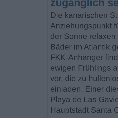
zugänglich se
Die kanarischen St
Anziehungspunkt für
der Sonne relaxen 
Bäder im Atlantik 
FKK-Anhänger find
ewigen Frühlings a
vor, die zu hüllen
einladen. Einer die
Playa de Las Gaviot
Hauptstadt Santa C