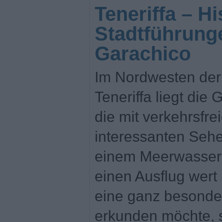
Teneriffa – H
Stadtführung
Garachico
Im Nordwesten der
Teneriffa liegt di
die mit verkehrsfr
interessanten Seh
einem Meerwasser
einen Ausflug wert 
eine ganz besonde
erkunden möchte, so