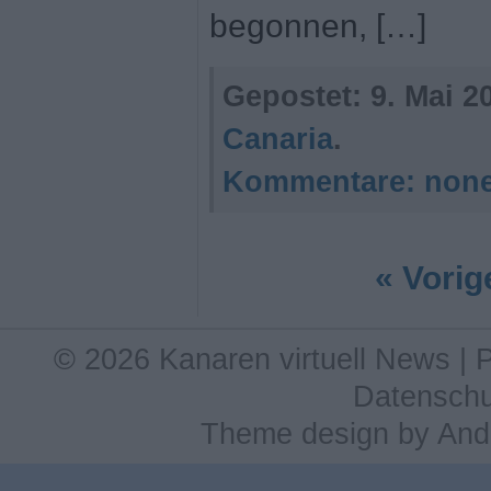
begonnen, […]
Gepostet:
9. Mai 2
Canaria
.
Kommentare:
non
« Vorig
© 2026 Kanaren virtuell News |
Datenschu
Theme design
by
And