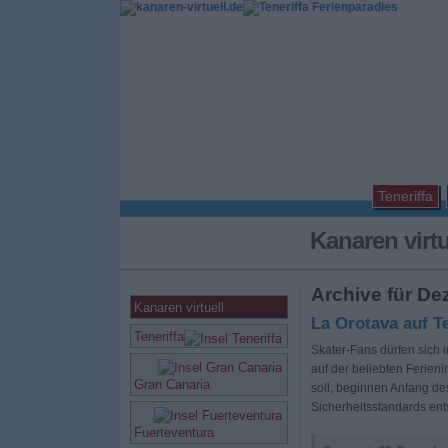
Teneriffa
Kanaren virt
Archive für De
Kanaren virtuell
La Orotava auf T
Teneriffa
Skater-Fans dürfen sich 
auf der beliebten Ferienin
Gran Canaria
soll, beginnen Anfang de
Sicherheitsstandards ent
Fuerteventura