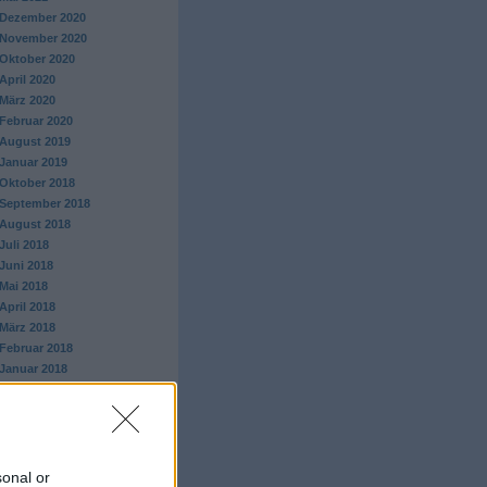
Dezember 2020
November 2020
Oktober 2020
April 2020
März 2020
Februar 2020
August 2019
Januar 2019
Oktober 2018
September 2018
August 2018
Juli 2018
Juni 2018
Mai 2018
April 2018
März 2018
Februar 2018
Januar 2018
Dezember 2017
November 2017
Oktober 2017
September 2017
August 2017
sonal or