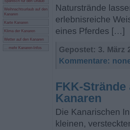
Spanisch für den Urlaub
Naturstrände lasse
Weihnachtsurlaub auf den
Kanaren
erlebnisreiche We
Karte Kanaren
eines Pferdes […]
Klima der Kanaren
Wetter auf den Kanaren
Gepostet:
3. März 
... mehr Kanaren-Infos
Kommentare:
non
FKK-Strände 
Kanaren
Die Kanarischen In
kleinen, versteckt