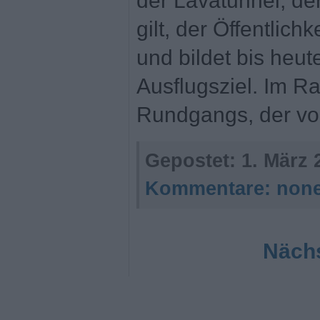
der Lavatunnel, der
gilt, der Öffentlic
und bildet bis heut
Ausflugsziel. Im 
Rundgangs, der vo
Gepostet:
1. März 
Kommentare:
non
Nächs