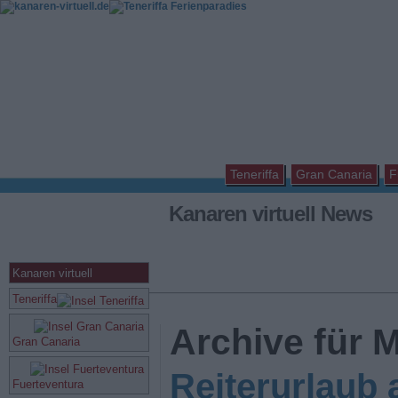
Teneriffa
Gran Canaria
F
Kanaren virtuell News
Kanaren virtuell
Teneriffa
Archive für 
Gran Canaria
Reiterurlaub 
Fuerteventura