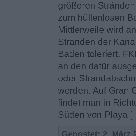
größeren Stränden 
zum hüllenlosen B
Mittlerweile wird a
Stränden der Kana
Baden toleriert. FK
an den dafür ausg
oder Strandabschni
werden. Auf Gran 
findet man in Ric
Süden von Playa [
Gepostet:
2. März 