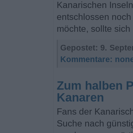
Kanarischen Inseln
entschlossen noch 
möchte, sollte sich
Gepostet:
9. Septe
Kommentare:
non
Zum halben Pr
Kanaren
Fans der Kanarisch
Suche nach günstig