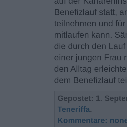
auf der Kanareninse
Benefizlauf statt, 
teilnehmen und fü
mitlaufen kann. S
die durch den Lauf 
einer jungen Frau 
den Alltag erleicht
dem Benefizlauf te
Gepostet:
1. Septe
Teneriffa
.
Kommentare:
non