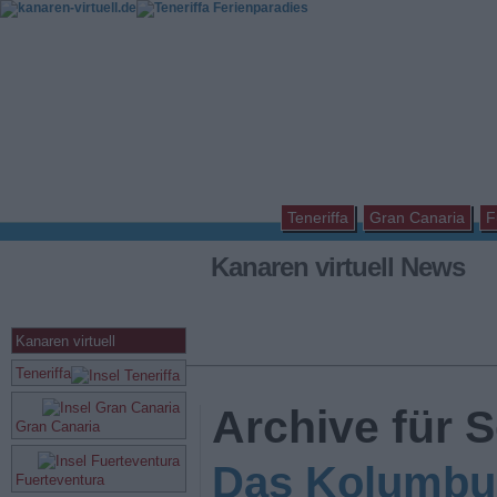
Teneriffa
Gran Canaria
F
Kanaren virtuell News
Kanaren virtuell
Teneriffa
Archive für 
Gran Canaria
Das Kolumbu
Fuerteventura