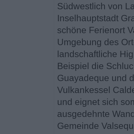
Südwestlich von L
Inselhauptstadt Gra
schöne Ferienort Va
Umgebung des Ortes
landschaftliche Hig
Beispiel die Schlu
Guayadeque und d
Vulkankessel Cald
und eignet sich som
ausgedehnte Wand
Gemeinde Valsequil