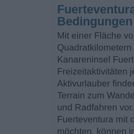
Fuerteventura
Bedingungen 
Mit einer Fläche v
Quadratkilometern 
Kanareninsel Fuerte
Freizeitaktivitäten j
Aktivurlauber finde
Terrain zum Wander
und Radfahren vor.
Fuerteventura mit
möchten, können i