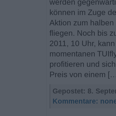
werden gegenwärtig
können im Zuge der
Aktion zum halben 
fliegen. Noch bis 
2011, 10 Uhr, kan
momentanen TUIfly
profitieren und sic
Preis von einem […
Gepostet:
8. Septe
Kommentare:
non