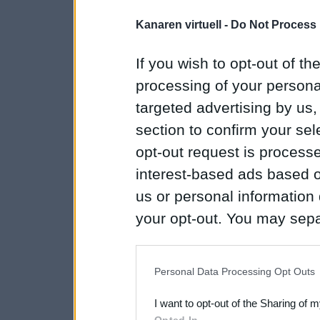
Kanaren virtuell -
Do Not Process 
If you wish to opt-out of the
processing of your personal
targeted advertising by us
section to confirm your sel
opt-out request is proces
interest-based ads based o
us or personal information d
your opt-out. You may separ
disclosure of your personal
IAB’s list of downstream pa
Personal Data Processing Opt Outs
also be disclosed by us to 
I want to opt-out of the Sharing of 
Downstream Participants
th