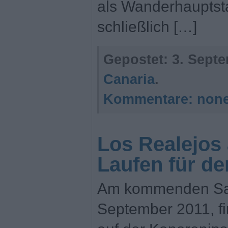
als Wanderhauptst
schließlich […]
Gepostet:
3. Septe
Canaria
.
Kommentare:
non
Los Realejos 
Laufen für d
Am kommenden Sam
September 2011, fi