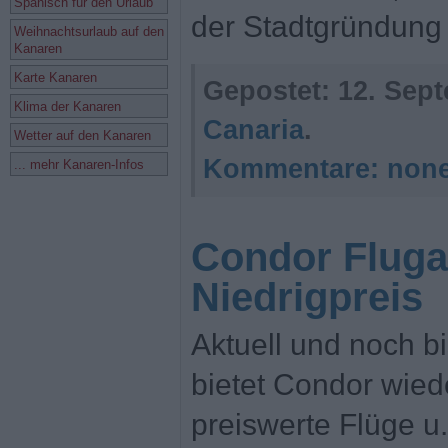
Spanisch für den Urlaub
der Stadtgründung
Weihnachtsurlaub auf den
Kanaren
Karte Kanaren
Gepostet:
12. Sept
Klima der Kanaren
Canaria
.
Wetter auf den Kanaren
Kommentare:
non
... mehr Kanaren-Infos
Condor Flug
Niedrigpreis
Aktuell und noch b
bietet Condor wie
preiswerte Flüge u.