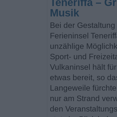
Teneriffa – Gr
Musik
Bei der Gestaltung
Ferieninsel Teneri
unzählige Möglichke
Sport- und Freizei
Vulkaninsel hält f
etwas bereit, so d
Langeweile fürchte
nur am Strand verw
den Veranstaltungs