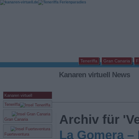
Teneriffa
Gran Canaria
F
Kanaren virtuell News
Kanaren virtuell
Teneriffa
Archiv für 'V
Gran Canaria
La Gomera – 
Fuerteventura