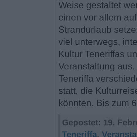
Weise gestaltet w
einen vor allem au
Strandurlaub setze
viel unterwegs, inte
Kultur Teneriffas 
Veranstaltung aus. 
Teneriffa verschie
statt, die Kulturrei
könnten. Bis zum 6
Gepostet:
19. Febr
Teneriffa
,
Veransta