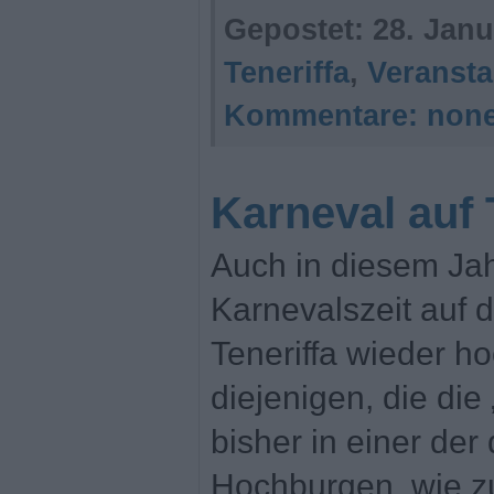
Gepostet:
28. Janu
Teneriffa
,
Veransta
Kommentare:
non
Karneval auf 
Auch in diesem Jah
Karnevalszeit auf 
Teneriffa wieder h
diejenigen, die die 
bisher in einer der
Hochburgen, wie zu