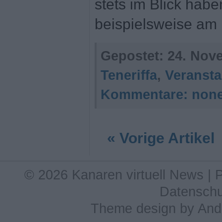
stets im Blick habe
beispielsweise a
Gepostet:
24. Nove
Teneriffa
,
Veransta
Kommentare:
non
« Vorige Artikel
© 2026 Kanaren virtuell News |
Datenschu
Theme design
by
And