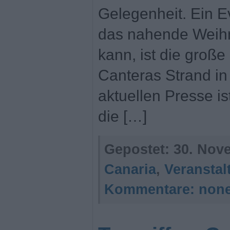
Gelegenheit. Ein Ev
das nahende Weihn
kann, ist die groß
Canteras Strand in
aktuellen Presse i
die […]
Gepostet:
30. Nov
Canaria
,
Veransta
Kommentare:
non