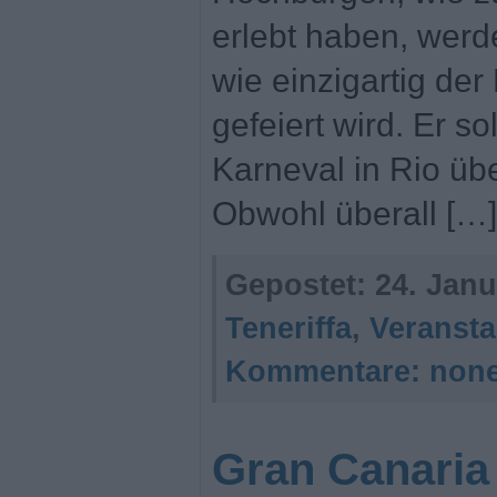
erlebt haben, werd
wie einzigartig der
gefeiert wird. Er so
Karneval in Rio üb
Obwohl überall […]
Gepostet:
24. Janu
Teneriffa
,
Veransta
Kommentare:
non
Gran Canaria