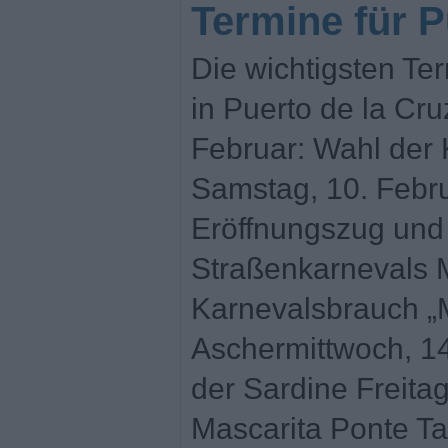
Termine für P
Die wichtigsten Te
in Puerto de la Cru
Februar: Wahl der 
Samstag, 10. Febru
Eröffnungszug und
Straßenkarnevals M
Karnevalsbrauch „M
Aschermittwoch, 1
der Sardine Freitag
Mascarita Ponte Ta