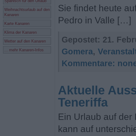
Spanisch für den Urlaub
Sie findet heute au
Weihnachtsurlaub auf den
Kanaren
Pedro in Valle […]
Karte Kanaren
Klima der Kanaren
Gepostet:
21. Febr
Wetter auf den Kanaren
Gomera
,
Veransta
... mehr Kanaren-Infos
Kommentare:
non
Aktuelle Auss
Teneriffa
Ein Urlaub auf der 
kann auf unterschie