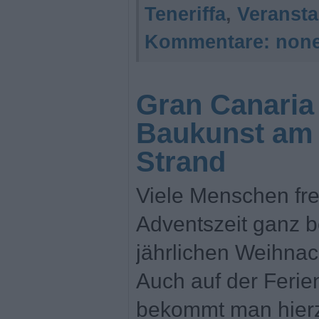
Teneriffa
,
Veransta
Kommentare:
non
Gran Canaria
Baukunst am 
Strand
Viele Menschen fre
Adventszeit ganz b
jährlichen Weihna
Auch auf der Ferie
bekommt man hierz