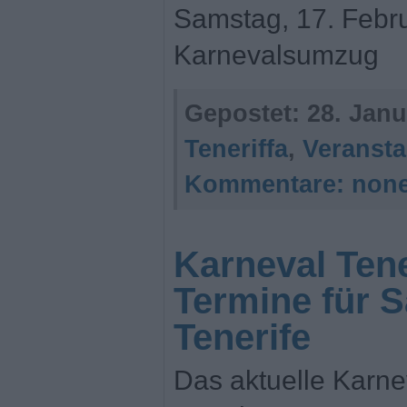
Samstag, 17. Febr
Karnevalsumzug
Gepostet:
28. Janu
Teneriffa
,
Veransta
Kommentare:
non
Karneval Tene
Termine für S
Tenerife
Das aktuelle Karne