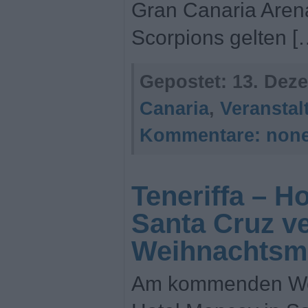
Gran Canaria Aren
Scorpions gelten [
Gepostet:
13. Deze
Canaria
,
Veransta
Kommentare:
non
Teneriffa – H
Santa Cruz ve
Weihnachtsm
Am kommenden Woc