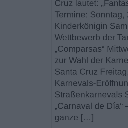
Cruz lautet: „Fanta
Termine: Sonntag, 
Kinderkönigin Sams
Wettbewerb der Ta
„Comparsas“ Mittwo
zur Wahl der Karn
Santa Cruz Freitag,
Karnevals-Eröffnu
Straßenkarnevals S
„Carnaval de Día“ –
ganze […]