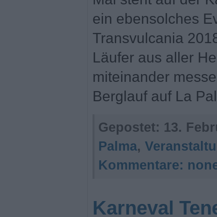
ein ebensolches E
Transvulcania 201
Läufer aus aller H
miteinander messe
Berglauf auf La Pa
Gepostet:
13. Febr
Palma
,
Veranstalt
Kommentare:
non
Karneval Tene