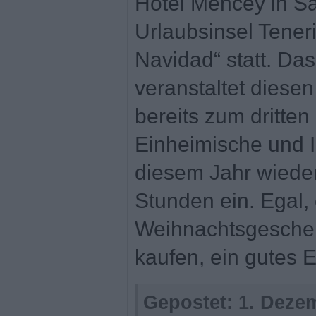
Hotel Mencey in Sa
Urlaubsinsel Teneri
Navidad“ statt. Das
veranstaltet diese
bereits zum dritten
Einheimische und 
diesem Jahr wiede
Stunden ein. Egal,
Weihnachtsgeschen
kaufen, ein gutes 
Gepostet:
1. Dezem