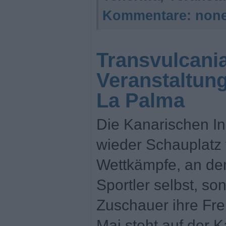
Kommentare:
non
Transvulcania
Veranstaltung
La Palma
Die Kanarischen In
wieder Schauplatz f
Wettkämpfe, an den
Sportler selbst, so
Zuschauer ihre Fr
Mai steht auf der 