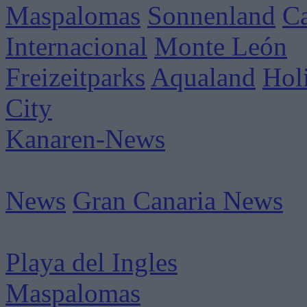
Maspalomas
Sonnenland
C
Internacional
Monte León
Freizeitparks
Aqualand
Hol
City
Kanaren-News
News
Gran Canaria News
Playa del Ingles
Maspalomas