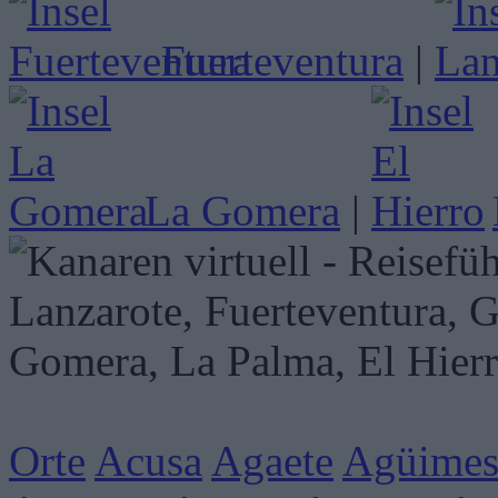
Fuerteventura
|
La Gomera
|
Orte
Acusa
Agaete
Agüime