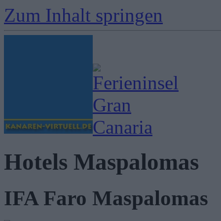
Zum Inhalt springen
Hotels Maspalomas
IFA Faro Maspalomas