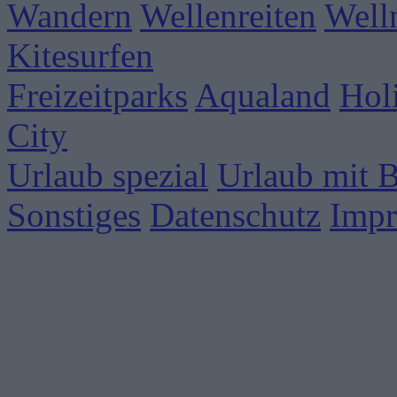
Wandern
Wellenreiten
Well
Kitesurfen
Freizeitparks
Aqualand
Hol
City
Urlaub spezial
Urlaub mit 
Sonstiges
Datenschutz
Imp