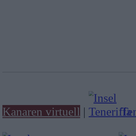
Kanaren virtuell
|
Ten