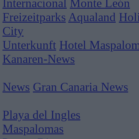
Internacional
Monte León
Freizeitparks
Aqualand
Hol
City
Unterkunft
Hotel Maspalo
Kanaren-News
News
Gran Canaria News
Playa del Ingles
Maspalomas