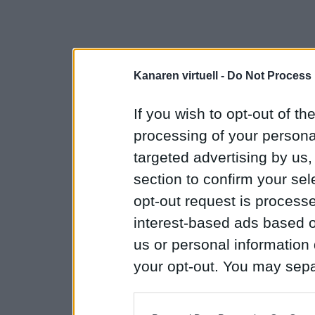
Kanaren virtuell -
Do Not Process 
If you wish to opt-out of the
processing of your personal
targeted advertising by us
section to confirm your sel
opt-out request is proces
interest-based ads based o
us or personal information d
your opt-out. You may separ
disclosure of your personal
IAB’s list of downstream pa