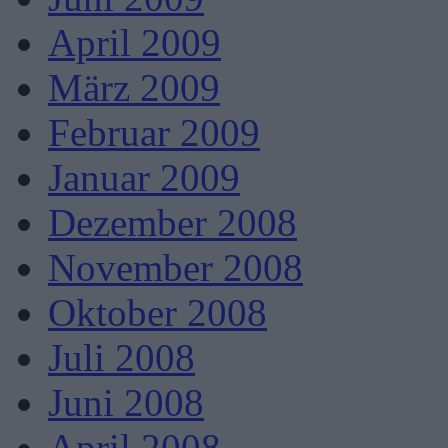
April 2009
März 2009
Februar 2009
Januar 2009
Dezember 2008
November 2008
Oktober 2008
Juli 2008
Juni 2008
April 2008