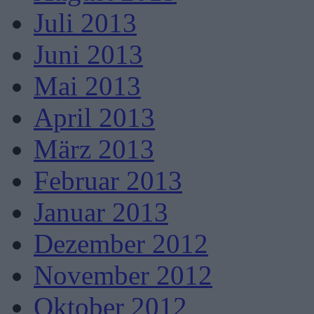
Juli 2013
Juni 2013
Mai 2013
April 2013
März 2013
Februar 2013
Januar 2013
Dezember 2012
November 2012
Oktober 2012