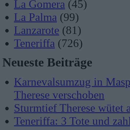
La Gomera
(45)
La Palma
(99)
Lanzarote
(81)
Teneriffa
(726)
Neueste Beiträge
Karnevalsumzug in Masp
Therese verschoben
Sturmtief Therese wütet 
Teneriffa: 3 Tote und zah