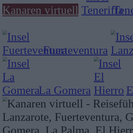
Kanaren virtuell
Tene
Fuerteventura
La Gomera
E