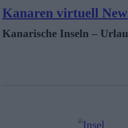
Kanaren virtuell New
Kanarische Inseln – Urlau