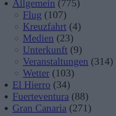
Allgemein
(775)
Flug
(107)
Kreuzfahrt
(4)
Medien
(23)
Unterkunft
(9)
Veranstaltungen
(314)
Wetter
(103)
El Hierro
(34)
Fuerteventura
(88)
Gran Canaria
(271)