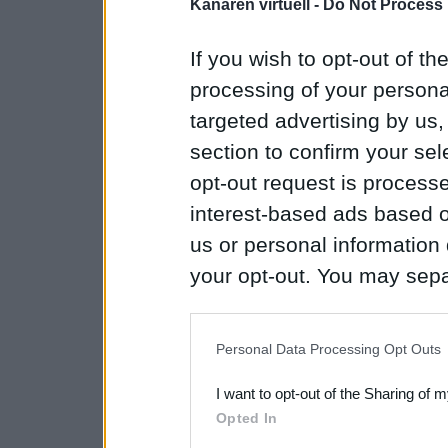
Kanaren virtuell -
Do Not Process 
If you wish to opt-out of the
processing of your personal
targeted advertising by us
section to confirm your sel
opt-out request is proces
interest-based ads based o
us or personal information d
your opt-out. You may separ
disclosure of your personal
IAB’s list of downstream pa
Personal Data Processing Opt Outs
also be disclosed by us to 
I want to opt-out of the Sharing of 
Downstream Participants
th
Opted In
third parties.