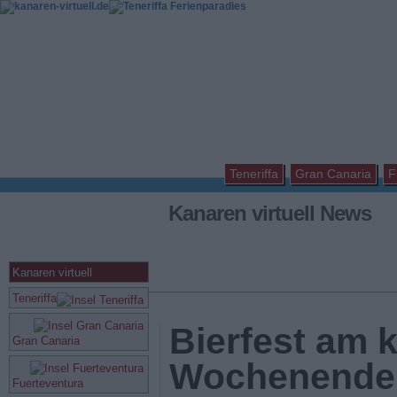
Teneriffa
Gran Canaria
F
Kanaren virtuell News
Kanaren virtuell
Teneriffa
Bierfest am
Gran Canaria
Wochenende i
Fuerteventura