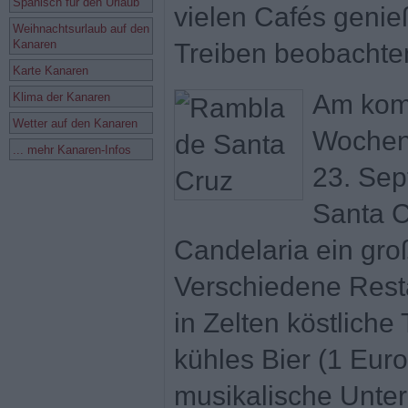
Spanisch für den Urlaub
vielen Cafés geni
Weihnachtsurlaub auf den
Kanaren
Treiben beobachte
Karte Kanaren
Am ko
Klima der Kanaren
Wetter auf den Kanaren
Wochen
... mehr Kanaren-Infos
23. Sep
Santa C
Candelaria ein groß
Verschiedene Rest
in Zelten köstliche
kühles Bier (1 Euro
musikalische Unterh