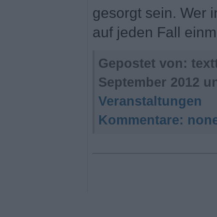
gesorgt sein. Wer in
auf jeden Fall ein
Gepostet von: tex
September 2012 u
Veranstaltungen
Kommentare:
non