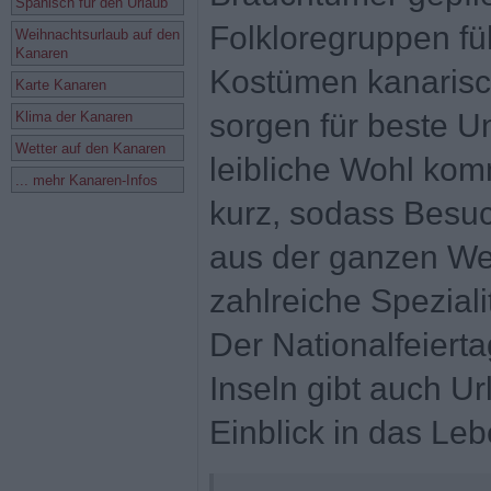
Spanisch für den Urlaub
Folkloregruppen fü
Weihnachtsurlaub auf den
Kanaren
Kostümen kanarisc
Karte Kanaren
sorgen für beste U
Klima der Kanaren
Wetter auf den Kanaren
leibliche Wohl komm
... mehr Kanaren-Infos
kurz, sodass Besuc
aus der ganzen We
zahlreiche Spezial
Der Nationalfeiert
Inseln gibt auch U
Einblick in das Le