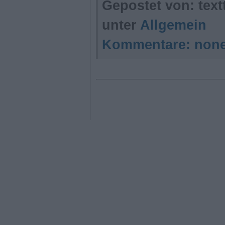
Gepostet von: tex
unter
Allgemein
Kommentare:
non