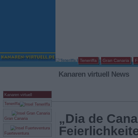
Teneriffa
Gran Canaria
F
Kanaren virtuell News
Kanaren virtuell
Teneriffa
„Dia de Cana
Gran Canaria
Feierlichkeit
Fuerteventura