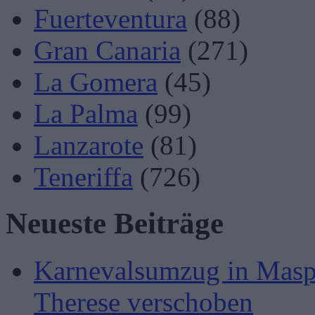
Fuerteventura
(88)
Gran Canaria
(271)
La Gomera
(45)
La Palma
(99)
Lanzarote
(81)
Teneriffa
(726)
Neueste Beiträge
Karnevalsumzug in Masp
Therese verschoben