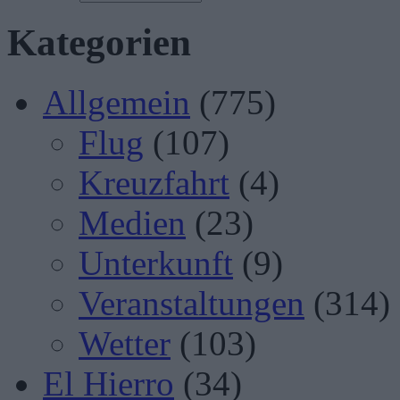
Kategorien
Allgemein
(775)
Flug
(107)
Kreuzfahrt
(4)
Medien
(23)
Unterkunft
(9)
Veranstaltungen
(314)
Wetter
(103)
El Hierro
(34)