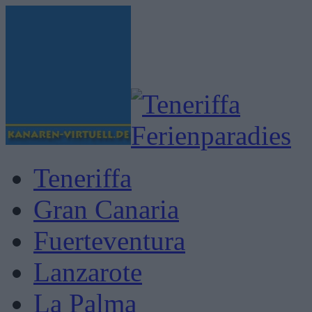
Teneriffa
Gran Canaria
Fuerteventura
Lanzarote
La Palma