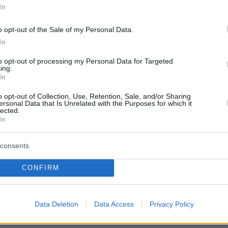
In
o opt-out of the Sale of my Personal Data.
In
to opt-out of processing my Personal Data for Targeted
ing.
In
o opt-out of Collection, Use, Retention, Sale, and/or Sharing
ersonal Data that Is Unrelated with the Purposes for which it
lected.
In
consents
CONFIRM
Data Deletion
Data Access
Privacy Policy