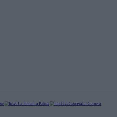
te
La Palma
La Gomera