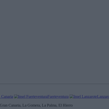
 Canaria
Fuerteventura
Lanzaro