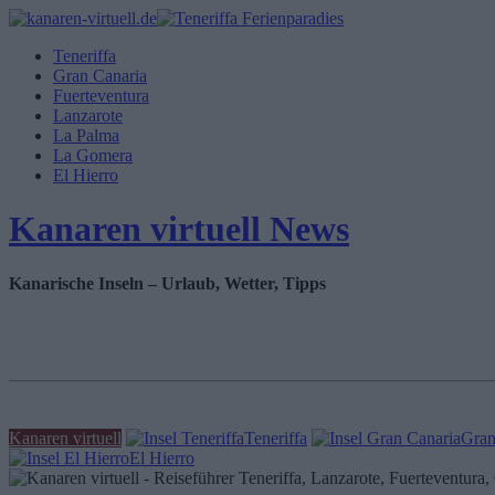
Teneriffa
Gran Canaria
Fuerteventura
Lanzarote
La Palma
La Gomera
El Hierro
Kanaren virtuell News
Kanarische Inseln – Urlaub, Wetter, Tipps
Kanaren virtuell
Teneriffa
Gran
El Hierro