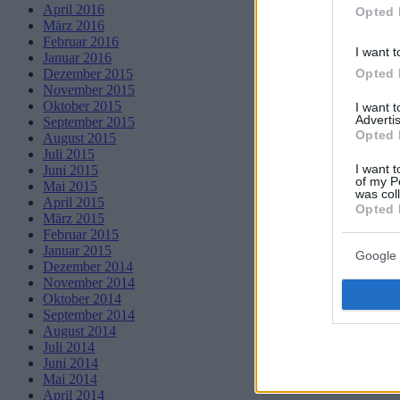
April 2016
Opted 
März 2016
Februar 2016
I want t
Januar 2016
Opted 
Dezember 2015
November 2015
Oktober 2015
I want 
Advertis
September 2015
Opted 
August 2015
Juli 2015
I want t
Juni 2015
of my P
Mai 2015
was col
April 2015
Opted 
März 2015
Februar 2015
Januar 2015
Google 
Dezember 2014
November 2014
Oktober 2014
September 2014
August 2014
Juli 2014
Juni 2014
Mai 2014
April 2014