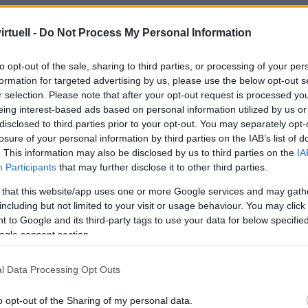
rtuell -
Do Not Process My Personal Information
to opt-out of the sale, sharing to third parties, or processing of your per
formation for targeted advertising by us, please use the below opt-out s
r selection. Please note that after your opt-out request is processed y
eing interest-based ads based on personal information utilized by us or
disclosed to third parties prior to your opt-out. You may separately opt-
losure of your personal information by third parties on the IAB’s list of
. This information may also be disclosed by us to third parties on the
IA
Participants
that may further disclose it to other third parties.
 that this website/app uses one or more Google services and may gath
including but not limited to your visit or usage behaviour. You may click 
 to Google and its third-party tags to use your data for below specifi
ogle consent section.
l Data Processing Opt Outs
o opt-out of the Sharing of my personal data.