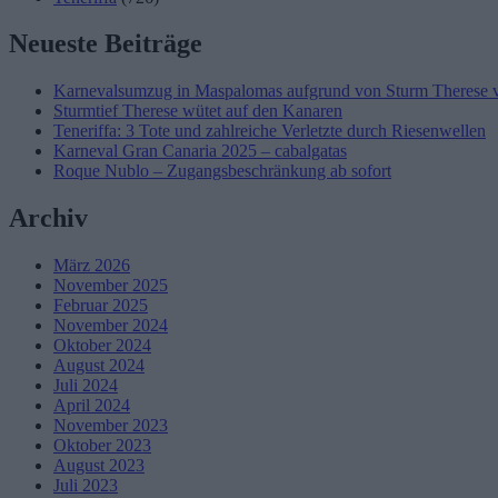
Neueste Beiträge
Karnevalsumzug in Maspalomas aufgrund von Sturm Therese 
Sturmtief Therese wütet auf den Kanaren
Teneriffa: 3 Tote und zahlreiche Verletzte durch Riesenwellen
Karneval Gran Canaria 2025 – cabalgatas
Roque Nublo – Zugangsbeschränkung ab sofort
Archiv
März 2026
November 2025
Februar 2025
November 2024
Oktober 2024
August 2024
Juli 2024
April 2024
November 2023
Oktober 2023
August 2023
Juli 2023