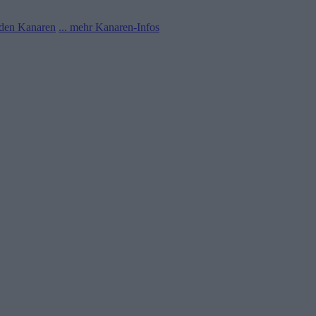
 den Kanaren
... mehr Kanaren-Infos