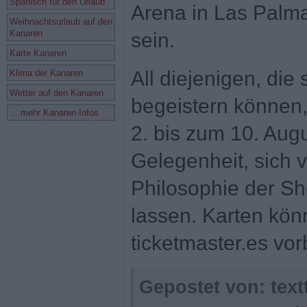
Spanisch für den Urlaub
Arena in Las Palm
Weihnachtsurlaub auf den
Kanaren
sein.
Karte Kanaren
All diejenigen, die 
Klima der Kanaren
Wetter auf den Kanaren
begeistern können,
... mehr Kanaren-Infos
2. bis zum 10. Aug
Gelegenheit, sich v
Philosophie der S
lassen. Karten kön
ticketmaster.es vor
Gepostet von: tex