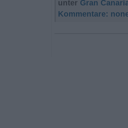
unter
Gran Canari
Kommentare:
non