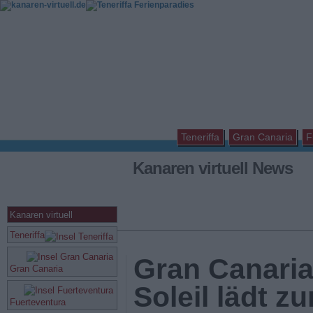
Teneriffa
Gran Canaria
F
Kanaren virtuell News
Kanaren virtuell
Teneriffa
Gran Canaria
Gran Canaria
Soleil lädt z
Fuerteventura