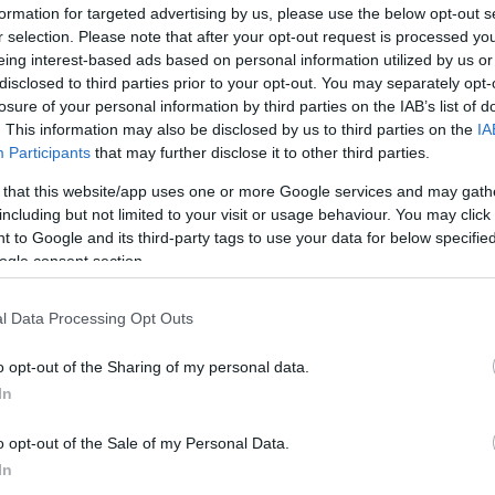
formation for targeted advertising by us, please use the below opt-out s
r selection. Please note that after your opt-out request is processed y
eing interest-based ads based on personal information utilized by us or
disclosed to third parties prior to your opt-out. You may separately opt-
losure of your personal information by third parties on the IAB’s list of
. This information may also be disclosed by us to third parties on the
IA
Participants
that may further disclose it to other third parties.
 that this website/app uses one or more Google services and may gath
including but not limited to your visit or usage behaviour. You may click 
 to Google and its third-party tags to use your data for below specifi
ogle consent section.
l Data Processing Opt Outs
o opt-out of the Sharing of my personal data.
In
o opt-out of the Sale of my Personal Data.
In