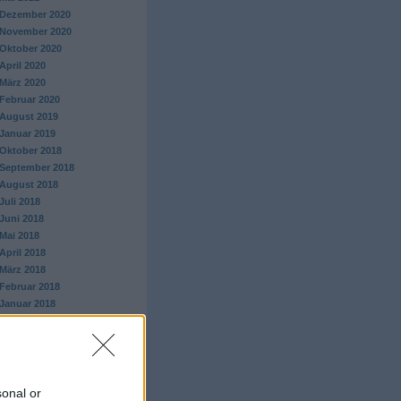
Dezember 2020
November 2020
Oktober 2020
April 2020
März 2020
Februar 2020
August 2019
Januar 2019
Oktober 2018
September 2018
August 2018
Juli 2018
Juni 2018
Mai 2018
April 2018
März 2018
Februar 2018
Januar 2018
Dezember 2017
November 2017
Oktober 2017
September 2017
August 2017
sonal or