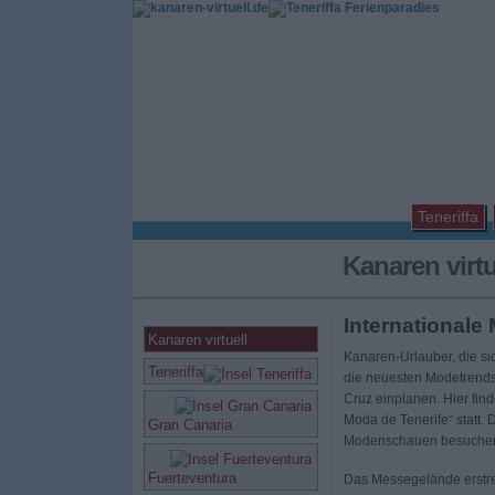
Teneriffa
Kanaren virt
Internationale
Kanaren virtuell
Kanaren-Urlauber, die sic
Teneriffa
die neuesten Modetrends
Cruz einplanen. Hier fin
Moda de Tenerife“ statt.
Gran Canaria
Modenschauen besuchen u
Fuerteventura
Das Messegelände erstrec