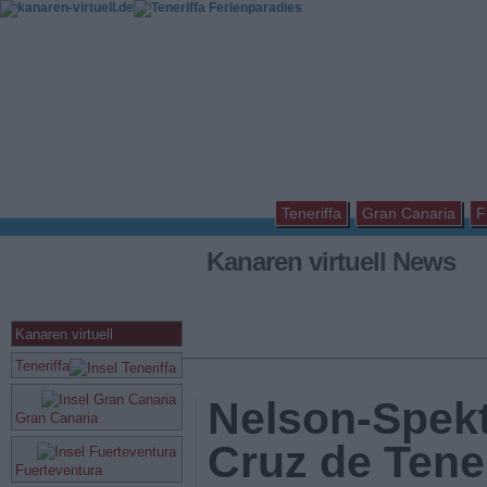
Teneriffa
Gran Canaria
F
Kanaren virtuell News
Kanaren virtuell
Teneriffa
Nelson-Spekt
Gran Canaria
Cruz de Tene
Fuerteventura