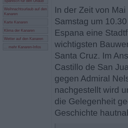
Spanisch für den Urlaub
In der Zeit von Mai
Weihnachtsurlaub auf den
Kanaren
Samstag um 10.30 
Karte Kanaren
Espana eine Stadt
Klima der Kanaren
Wetter auf den Kanaren
wichtigsten Bauwe
... mehr Kanaren-Infos
Santa Cruz. Im An
Castillo de San Ju
gegen Admiral Nel
nachgestellt wird 
die Gelegenheit ge
Geschichte hautnah