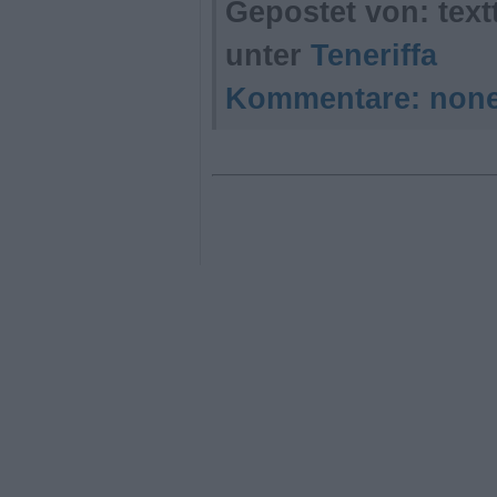
Gepostet von: tex
unter
Teneriffa
Kommentare:
non