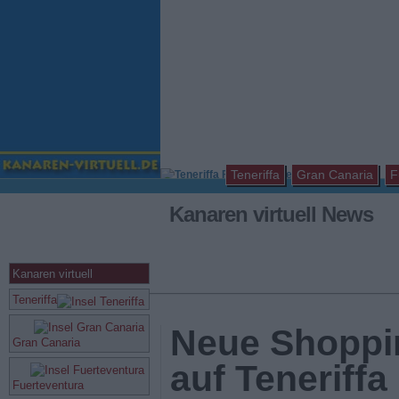
Teneriffa
Gran Canaria
F
Kanaren virtuell News
Kanaren virtuell
Teneriffa
Neue Shoppi
Gran Canaria
auf Teneriffa
Fuerteventura