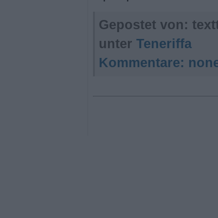
Gepostet von: tex
unter
Teneriffa
Kommentare:
non