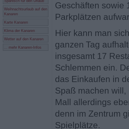
Spanisch für den Urlaub
Geschäften sowie 
Weihnachtsurlaub auf den
Kanaren
Parkplätzen aufwar
Karte Kanaren
Hier kann man sic
Klima der Kanaren
Wetter auf den Kanaren
ganzen Tag aufhalt
... mehr Kanaren-Infos
insgesamt 17 Rest
Schlemmen ein. D
das Einkaufen in d
Spaß machen will,
Mall allerdings eben
denn im Zentrum gib
Spielplätze.