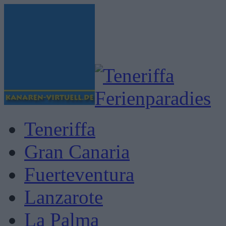
Teneriffa
Gran Canaria
Fuerteventura
Lanzarote
La Palma