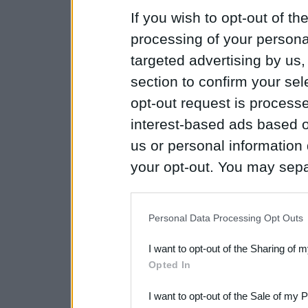
If you wish to opt-out of the
processing of your personal
targeted advertising by us
section to confirm your sel
opt-out request is proces
interest-based ads based o
us or personal information d
your opt-out. You may separ
disclosure of your personal
IAB’s list of downstream pa
Personal Data Processing Opt Outs
also be disclosed by us to 
I want to opt-out of the Sharing of 
Downstream Participants
th
Opted In
third parties.
I want to opt-out of the Sale of my 