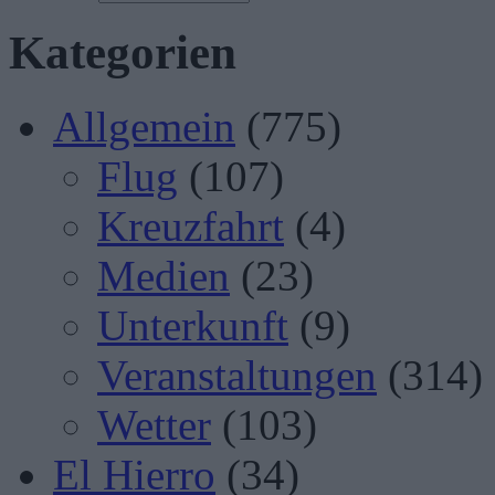
Kategorien
Allgemein
(775)
Flug
(107)
Kreuzfahrt
(4)
Medien
(23)
Unterkunft
(9)
Veranstaltungen
(314)
Wetter
(103)
El Hierro
(34)