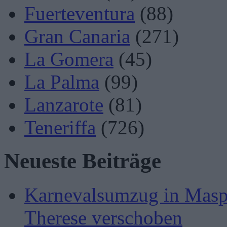
Fuerteventura
(88)
Gran Canaria
(271)
La Gomera
(45)
La Palma
(99)
Lanzarote
(81)
Teneriffa
(726)
Neueste Beiträge
Karnevalsumzug in Masp
Therese verschoben