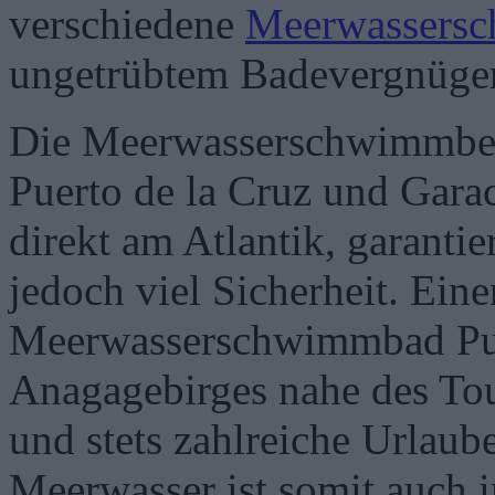
verschiedene
Meerwassers
ungetrübtem Badevergnügen
Die Meerwasserschwimmbeck
Puerto de la Cruz und Garac
direkt am Atlantik, garanti
jedoch viel Sicherheit. Ein
Meerwasserschwimmbad Pun
Anagagebirges nahe des Tou
und stets zahlreiche Urlau
Meerwasser ist somit auch 