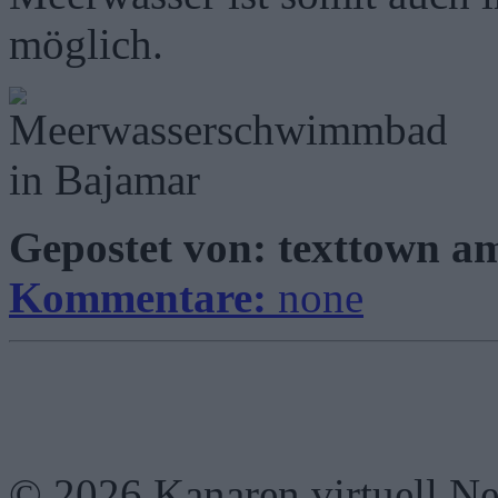
möglich.
Gepostet von: texttown 
Kommentare:
none
© 2026 Kanaren virtuell N