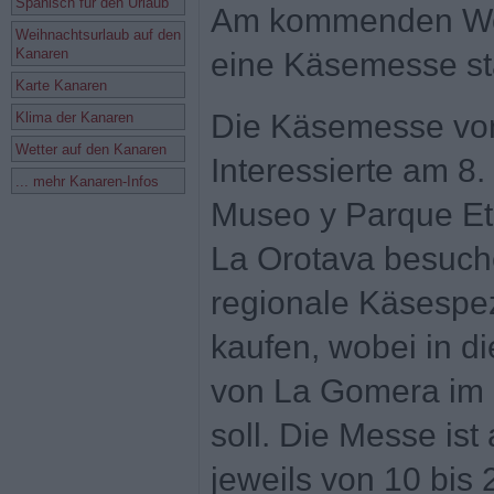
Spanisch für den Urlaub
Am kommenden Woc
Weihnachtsurlaub auf den
Kanaren
eine Käsemesse sta
Karte Kanaren
Die Käsemesse von
Klima der Kanaren
Wetter auf den Kanaren
Interessierte am 8.
... mehr Kanaren-Infos
Museo y Parque Etn
La Orotava besuch
regionale Käsespez
kaufen, wobei in d
von La Gomera im 
soll. Die Messe is
jeweils von 10 bis 