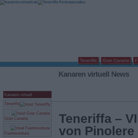
Teneriffa
Gran Canaria
F
Kanaren virtuell News
Kanaren virtuell
Teneriffa
Teneriffa – V
Gran Canaria
von Pinolere
Fuerteventura