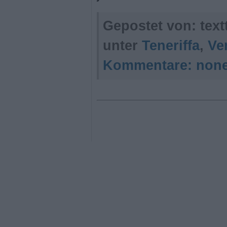
Gepostet von: tex
unter
Teneriffa
,
Ve
Kommentare:
non