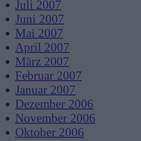
Juli 2007
Juni 2007
Mai 2007
April 2007
März 2007
Februar 2007
Januar 2007
Dezember 2006
November 2006
Oktober 2006