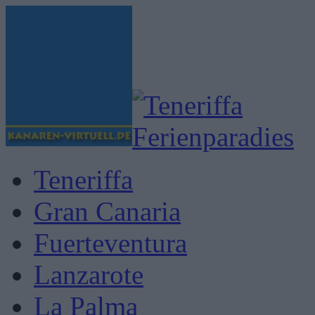
Teneriffa
Gran Canaria
Fuerteventura
Lanzarote
La Palma