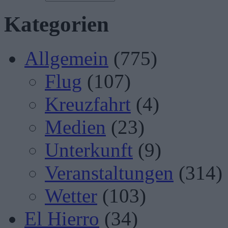
Kategorien
Allgemein
(775)
Flug
(107)
Kreuzfahrt
(4)
Medien
(23)
Unterkunft
(9)
Veranstaltungen
(314)
Wetter
(103)
El Hierro
(34)