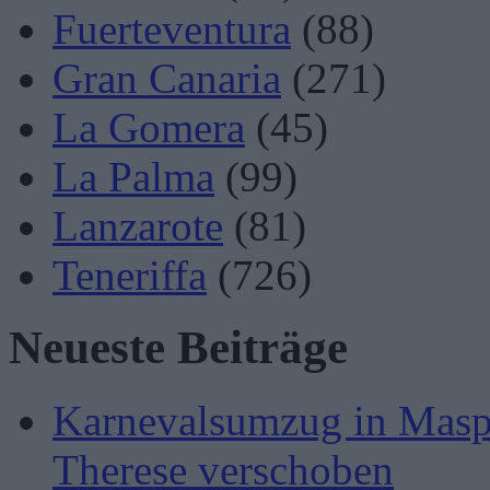
Fuerteventura
(88)
Gran Canaria
(271)
La Gomera
(45)
La Palma
(99)
Lanzarote
(81)
Teneriffa
(726)
Neueste Beiträge
Karnevalsumzug in Masp
Therese verschoben