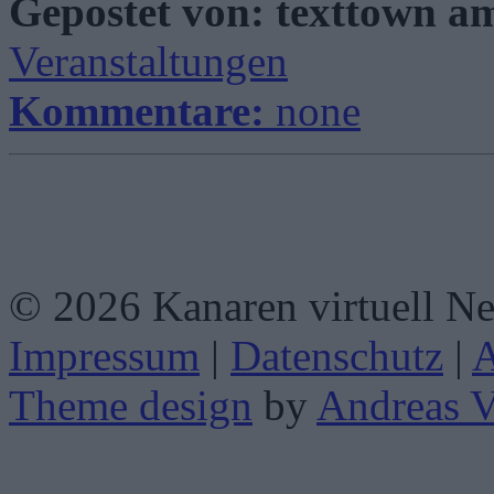
Gepostet von: texttown 
Veranstaltungen
Kommentare:
none
© 2026 Kanaren virtuell N
Impressum
|
Datenschutz
|
Theme design
by
Andreas V