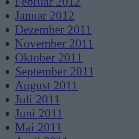
Februar 2012
Januar 2012
Dezember 2011
November 2011
Oktober 2011
September 2011
August 2011
Juli 2011
Juni 2011
Mai 2011