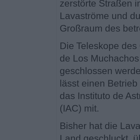
zerstörte Straßen 
Lavaströme und du
Großraum des betr
Die Teleskope des
de Los Muchachos 
geschlossen werde
lässt einen Betrieb 
das Instituto de As
(IAC) mit.
Bisher hat die Lav
Land geschluckt, 