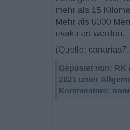
mehr als 15 Kilomet
Mehr als 6000 Me
evakuiert werden.
(Quelle: canarias7,
Gepostet von: RK
2021 unter
Allgem
Kommentare:
non