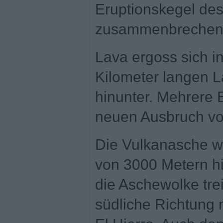
Eruptionskegel de
zusammenbrechen 
Lava ergoss sich i
Kilometer langen 
hinunter. Mehrere
neuen Ausbruch vo
Die Vulkanasche wi
von 3000 Metern h
die Aschewolke tre
südliche Richtung