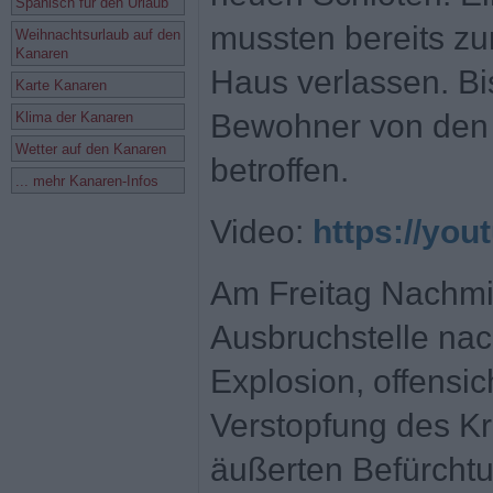
Spanisch für den Urlaub
mussten bereits zu
Weihnachtsurlaub auf den
Kanaren
Haus verlassen. Bi
Karte Kanaren
Bewohner von den
Klima der Kanaren
Wetter auf den Kanaren
betroffen.
... mehr Kanaren-Infos
Video:
https://yo
Am Freitag Nachmi
Ausbruchstelle nac
Explosion, offensic
Verstopfung des Kr
äußerten Befürcht