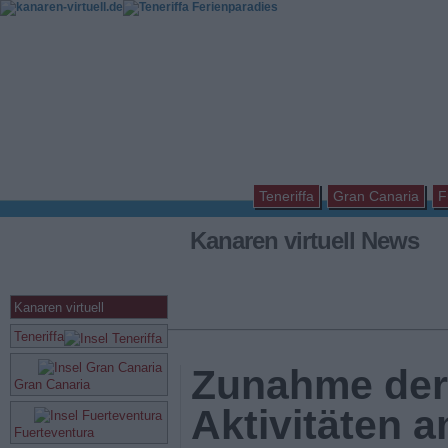
Teneriffa
Gran Canaria
F
Kanaren virtuell News
Kanaren virtuell
Teneriffa
Zunahme der
Gran Canaria
Aktivitäten 
Fuerteventura