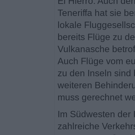
El Hierro. Auch de
Teneriffa hat sie be
lokale Fluggesellsc
bereits Flüge zu d
Vulkanasche betrof
Auch Flüge vom eu
zu den Inseln sind b
weiteren Behinder
muss gerechnet we
Im Südwesten der I
zahlreiche Verkeh