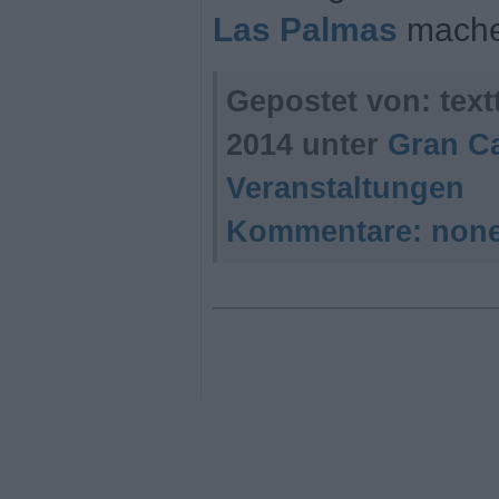
Las Palmas
mache
Gepostet von: tex
2014 unter
Gran C
Veranstaltungen
Kommentare:
non