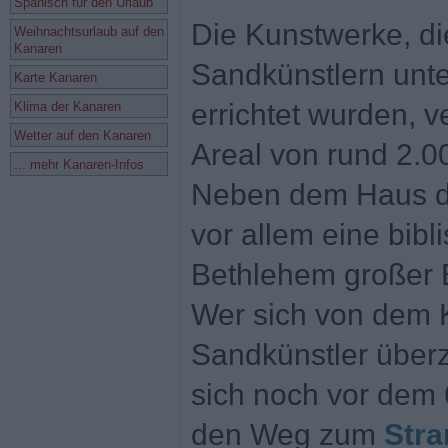
Spanisch für den Urlaub
Die Kunstwerke, di
Weihnachtsurlaub auf den
Kanaren
Sandkünstlern unte
Karte Kanaren
errichtet wurden, v
Klima der Kanaren
Wetter auf den Kanaren
Areal von rund 2.
... mehr Kanaren-Infos
Neben dem Haus de
vor allem eine bib
Bethlehem großer B
Wer sich von dem 
Sandkünstler überz
sich noch vor dem 
den Weg zum
Stra