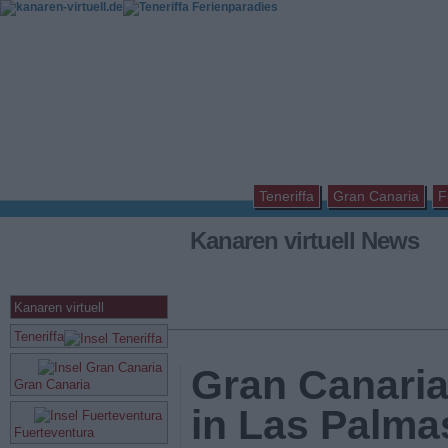
Teneriffa
Gran Canaria
F
Kanaren virtuell News
Kanaren virtuell
Teneriffa
Gran Canaria
Gran Canaria
in Las Palmas
Fuerteventura