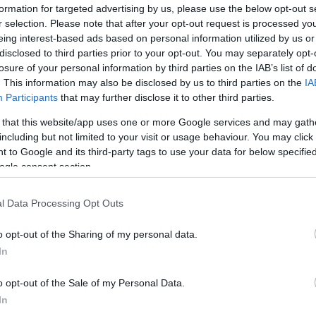
formation for targeted advertising by us, please use the below opt-out s
r selection. Please note that after your opt-out request is processed y
eing interest-based ads based on personal information utilized by us or
disclosed to third parties prior to your opt-out. You may separately opt-
losure of your personal information by third parties on the IAB’s list of
. This information may also be disclosed by us to third parties on the
IA
Participants
that may further disclose it to other third parties.
 that this website/app uses one or more Google services and may gath
including but not limited to your visit or usage behaviour. You may click 
 to Google and its third-party tags to use your data for below specifi
ogle consent section.
l Data Processing Opt Outs
o opt-out of the Sharing of my personal data.
In
o opt-out of the Sale of my Personal Data.
In