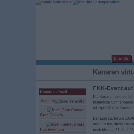
Teneriffa
Kanaren virt
FKK-Event auf 
Kanaren virtuell
Die Kanaren sind ein beli
Teneriffa
hüllenlose Sonnenbäder 
04. April 2010 in Granad
Gran Canaria
Der Lauf startet um 10.0
der Lust hat, diese Stre
Fuerteventura
noch bis zum 01. April 2