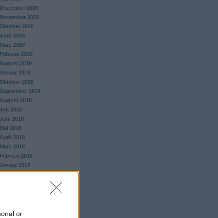
Dezember 2020
November 2020
Oktober 2020
April 2020
März 2020
Februar 2020
August 2019
Januar 2019
Oktober 2018
September 2018
August 2018
Juli 2018
Juni 2018
Mai 2018
April 2018
März 2018
Februar 2018
Januar 2018
Dezember 2017
November 2017
Oktober 2017
September 2017
August 2017
sonal or