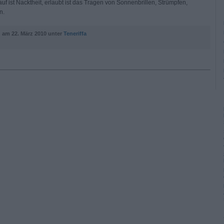
f ist Nacktheit, erlaubt ist das Tragen von Sonnenbrillen, Strümpfen,
n.
n am
22. März 2010 unter
Teneriffa