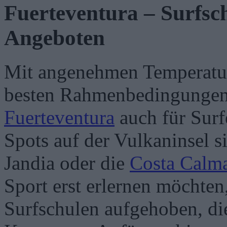
Fuerteventura – Surfsch
Angeboten
Mit angenehmen Temperatur
besten Rahmenbedingungen f
Fuerteventura
auch für Surfe
Spots auf der Vulkaninsel s
Jandia oder die
Costa Calm
Sport erst erlernen möchten,
Surfschulen aufgehoben, di