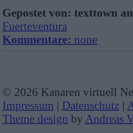
Gepostet von: texttown 
Fuerteventura
Kommentare:
none
© 2026 Kanaren virtuell N
Impressum
|
Datenschutz
|
Theme design
by
Andreas V