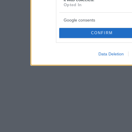
consent section.
Opted In
Google consents
CONFIRM
Data Deletion