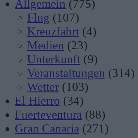
Allgemein
(775)
Flug
(107)
Kreuzfahrt
(4)
Medien
(23)
Unterkunft
(9)
Veranstaltungen
(314)
Wetter
(103)
El Hierro
(34)
Fuerteventura
(88)
Gran Canaria
(271)