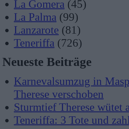
La Gomera
(45)
La Palma
(99)
Lanzarote
(81)
Teneriffa
(726)
Neueste Beiträge
Karnevalsumzug in Masp
Therese verschoben
Sturmtief Therese wütet 
Teneriffa: 3 Tote und zah