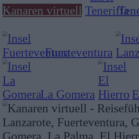
Kanaren virtuell
Tene
Fuerteventura
La Gomera
E