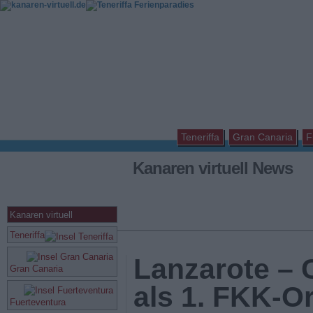
Teneriffa
Gran Canaria
F
Kanaren virtuell News
Kanaren virtuell
Teneriffa
Lanzarote – 
Gran Canaria
als 1. FKK-O
Fuerteventura