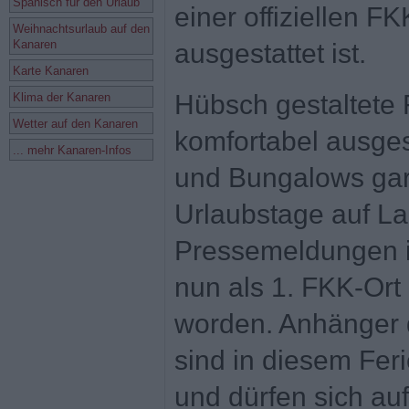
Spanisch für den Urlaub
einer offiziellen 
Weihnachtsurlaub auf den
Kanaren
ausgestattet ist.
Karte Kanaren
Hübsch gestaltete
Klima der Kanaren
Wetter auf den Kanaren
komfortabel ausges
... mehr Kanaren-Infos
und Bungalows gar
Urlaubstage auf La
Pressemeldungen i
nun als 1. FKK-Ort
worden. Anhänger d
sind in diesem Feri
und dürfen sich auf