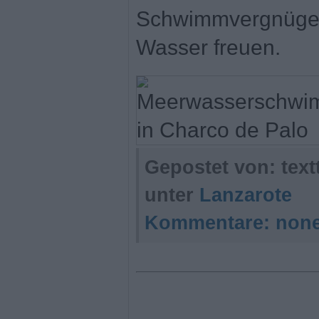
Schwimmvergnügen 
Wasser freuen.
Gepostet von: tex
unter
Lanzarote
Kommentare:
non