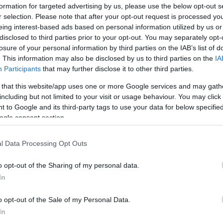
formation for targeted advertising by us, please use the below opt-out s
r selection. Please note that after your opt-out request is processed y
eing interest-based ads based on personal information utilized by us or
disclosed to third parties prior to your opt-out. You may separately opt-
losure of your personal information by third parties on the IAB’s list of
. This information may also be disclosed by us to third parties on the
IA
Participants
that may further disclose it to other third parties.
 that this website/app uses one or more Google services and may gath
including but not limited to your visit or usage behaviour. You may click 
 to Google and its third-party tags to use your data for below specifi
ogle consent section.
l Data Processing Opt Outs
o opt-out of the Sharing of my personal data.
In
o opt-out of the Sale of my Personal Data.
In