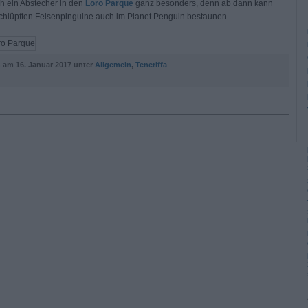
ch ein Abstecher in den
Loro Parque
ganz besonders, denn ab dann kann
schlüpften Felsenpinguine auch im Planet Penguin bestaunen.
n am
16. Januar 2017 unter
Allgemein
,
Teneriffa