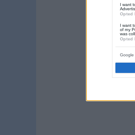
I want 
Advertis
Opted 
I want t
of my P
was col
Opted 
Google 