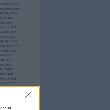
Dezember 2020
November 2020
Oktober 2020
April 2020
März 2020
Februar 2020
August 2019
Januar 2019
Oktober 2018
September 2018
August 2018
Juli 2018
Juni 2018
Mai 2018
April 2018
März 2018
Februar 2018
Januar 2018
Dezember 2017
November 2017
Oktober 2017
September 2017
August 2017
sonal or